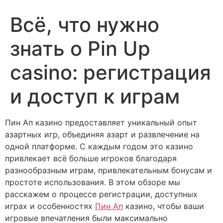
Всё, что нужно
знать о Pin Up
casino: регистрация
и доступ к играм
Пин Ап казино предоставляет уникальный опыт
азартных игр, объединяя азарт и развлечение на
одной платформе. С каждым годом это казино
привлекает всё больше игроков благодаря
разнообразным играм, привлекательным бонусам и
простоте использования. В этом обзоре мы
расскажем о процессе регистрации, доступных
играх и особенностях
Пин Ап
казино, чтобы ваши
игровые впечатления были максимально