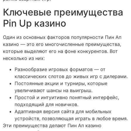
Ключевые преимущества
Pin Up казино
Один из основных факторов популярности Пин Ап
казино — это его многочисленные преимущества,
которые выделяют его на фоне конкурентов. Вот
несколько из них:
Разнообразие игровых форматов — от
классических слотов до живых игр с дилерами.
Постоянные акции и турниры, которые
увеличивают шансы на выигрыш.
Простой и интуитивно понятный интерфейс,
подходящий для новичков.
Адаптивная версия сайта для мобильных
устройств, позволяющая играть в любое время.
Эти преимущества делают Пин Ап казино