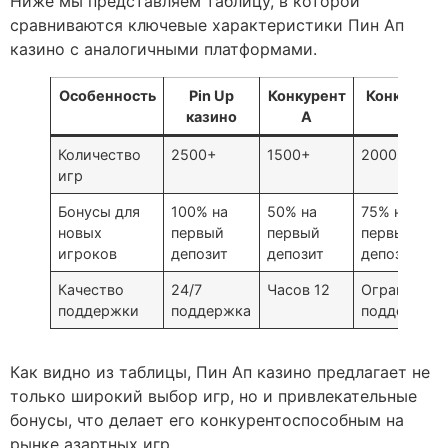
Ниже мы представляем таблицу, в которой
сравниваются ключевые характеристики Пин Ап
казино с аналогичными платформами.
Особенность
Pin Up
Конкурент
Конкурент
казино
A
Количество
2500+
1500+
2000+
игр
Бонусы для
100% на
50% на
75% на
новых
первый
первый
первый
игроков
депозит
депозит
депозит
Качество
24/7
Часов 12
Ограниченн
поддержки
поддержка
поддержка
Как видно из таблицы, Пин Ап казино предлагает не
только широкий выбор игр, но и привлекательные
бонусы, что делает его конкурентоспособным на
рынке азартных игр.