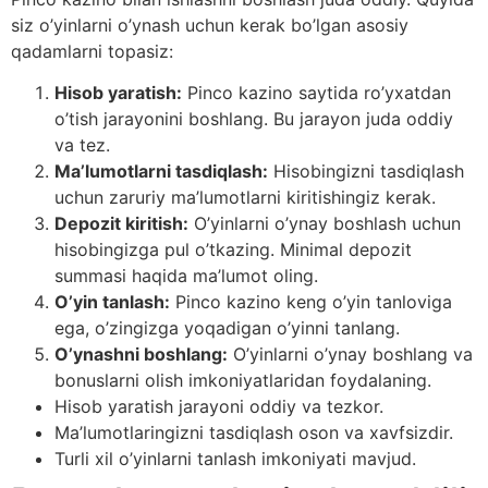
siz o’yinlarni o’ynash uchun kerak bo’lgan asosiy
qadamlarni topasiz:
Hisob yaratish:
Pinco kazino saytida ro’yxatdan
o’tish jarayonini boshlang. Bu jarayon juda oddiy
va tez.
Ma’lumotlarni tasdiqlash:
Hisobingizni tasdiqlash
uchun zaruriy ma’lumotlarni kiritishingiz kerak.
Depozit kiritish:
O’yinlarni o’ynay boshlash uchun
hisobingizga pul o’tkazing. Minimal depozit
summasi haqida ma’lumot oling.
O’yin tanlash:
Pinco kazino keng o’yin tanloviga
ega, o’zingizga yoqadigan o’yinni tanlang.
O’ynashni boshlang:
O’yinlarni o’ynay boshlang va
bonuslarni olish imkoniyatlaridan foydalaning.
Hisob yaratish jarayoni oddiy va tezkor.
Ma’lumotlaringizni tasdiqlash oson va xavfsizdir.
Turli xil o’yinlarni tanlash imkoniyati mavjud.