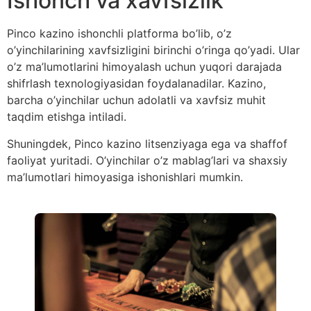
Ishonch va xavfsizlik
Pinco kazino ishonchli platforma bo’lib, o’z
o’yinchilarining xavfsizligini birinchi o’ringa qo’yadi. Ular
o’z ma’lumotlarini himoyalash uchun yuqori darajada
shifrlash texnologiyasidan foydalanadilar. Kazino,
barcha o’yinchilar uchun adolatli va xavfsiz muhit
taqdim etishga intiladi.
Shuningdek, Pinco kazino litsenziyaga ega va shaffof
faoliyat yuritadi. O’yinchilar o’z mablag’lari va shaxsiy
ma’lumotlari himoyasiga ishonishlari mumkin.