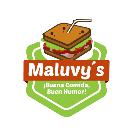
Ir
al
contenido