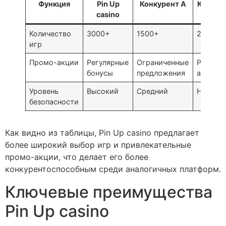
Функция
Pin Up
Конкурент A
Конкур
casino
B
Количество
3000+
1500+
2000+
игр
Промо-акции
Регулярные
Ограниченные
Редкие
бонусы
предложения
акции
Уровень
Высокий
Средний
Низкий
безопасности
Как видно из таблицы, Pin Up casino предлагает
более широкий выбор игр и привлекательные
промо-акции, что делает его более
конкурентоспособным среди аналогичных платформ.
Ключевые преимущества
Pin Up casino