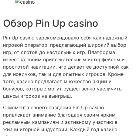
Обзор Pin Up casino
Pin Up casino зарекомендовало себя как надежный
игровой оператор, предлагающий широкий выбор
игр, от слотов до настольных игр. Платформа
известна своим привлекательным интерфейсом и
простотой навигации, что делает ее доступной как
для новичков, так и для опытных игроков. Кроме
того, казино предлагает множество акций и
бонусов, которые могут существенно увеличить
шансы игроков на выигрыш.
С момента своего создания Pin Up casino
привлекает внимание благодаря своим ярким
рекламным кампаниям и активному участию в
жизни игорной индустрии. Каждый год казино