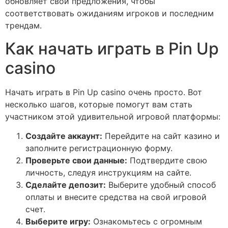
обновляет свои предложения, чтобы
соответствовать ожиданиям игроков и последним
трендам.
Как начать играть в Pin Up
casino
Начать играть в Pin Up casino очень просто. Вот
несколько шагов, которые помогут вам стать
участником этой удивительной игровой платформы:
Создайте аккаунт:
Перейдите на сайт казино и
заполните регистрационную форму.
Проверьте свои данные:
Подтвердите свою
личность, следуя инструкциям на сайте.
Сделайте депозит:
Выберите удобный способ
оплаты и внесите средства на свой игровой
счет.
Выберите игру:
Ознакомьтесь с огромным