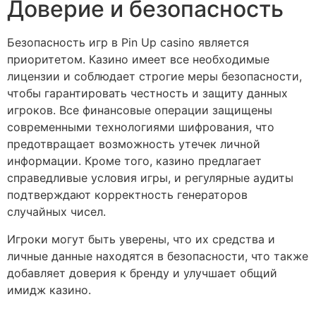
Доверие и безопасность
Безопасность игр в Pin Up casino является
приоритетом. Казино имеет все необходимые
лицензии и соблюдает строгие меры безопасности,
чтобы гарантировать честность и защиту данных
игроков. Все финансовые операции защищены
современными технологиями шифрования, что
предотвращает возможность утечек личной
информации. Кроме того, казино предлагает
справедливые условия игры, и регулярные аудиты
подтверждают корректность генераторов
случайных чисел.
Игроки могут быть уверены, что их средства и
личные данные находятся в безопасности, что также
добавляет доверия к бренду и улучшает общий
имидж казино.