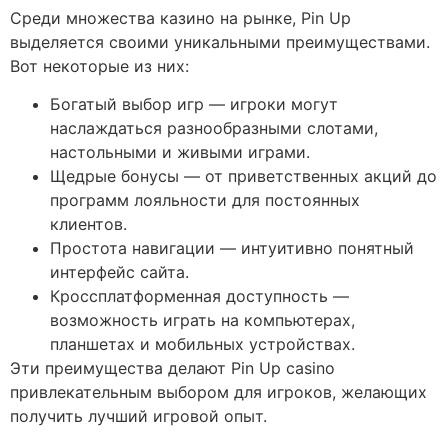
Среди множества казино на рынке, Pin Up
выделяется своими уникальными преимуществами.
Вот некоторые из них:
Богатый выбор игр — игроки могут
наслаждаться разнообразными слотами,
настольными и живыми играми.
Щедрые бонусы — от приветственных акций до
программ лояльности для постоянных
клиентов.
Простота навигации — интуитивно понятный
интерфейс сайта.
Кроссплатформенная доступность —
возможность играть на компьютерах,
планшетах и мобильных устройствах.
Эти преимущества делают Pin Up casino
привлекательным выбором для игроков, желающих
получить лучший игровой опыт.