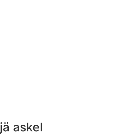
jä askel