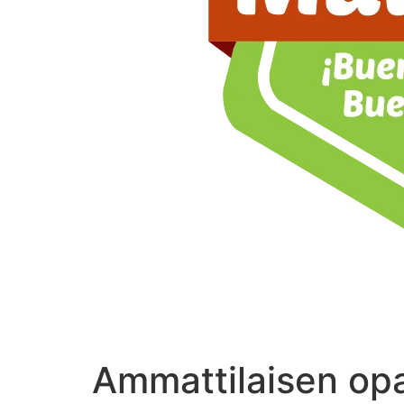
Ammattilaisen opa