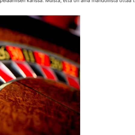
pelaamisen kanssa. Muista, että on aina mahdollista ottaa 