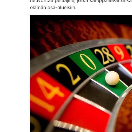
neuvontaa pelaajille, jotka kamppailevat uhka
elämän osa-alueisiin.