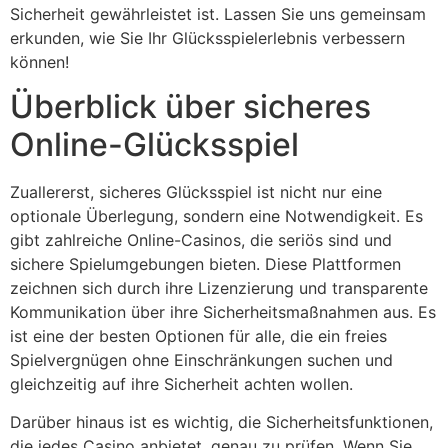
Sicherheit gewährleistet ist. Lassen Sie uns gemeinsam
erkunden, wie Sie Ihr Glücksspielerlebnis verbessern
können!
Überblick über sicheres
Online-Glücksspiel
Zuallererst, sicheres Glücksspiel ist nicht nur eine
optionale Überlegung, sondern eine Notwendigkeit. Es
gibt zahlreiche Online-Casinos, die seriös sind und
sichere Spielumgebungen bieten. Diese Plattformen
zeichnen sich durch ihre Lizenzierung und transparente
Kommunikation über ihre Sicherheitsmaßnahmen aus. Es
ist eine der besten Optionen für alle, die ein freies
Spielvergnügen ohne Einschränkungen suchen und
gleichzeitig auf ihre Sicherheit achten wollen.
Darüber hinaus ist es wichtig, die Sicherheitsfunktionen,
die jedes Casino anbietet, genau zu prüfen. Wenn Sie