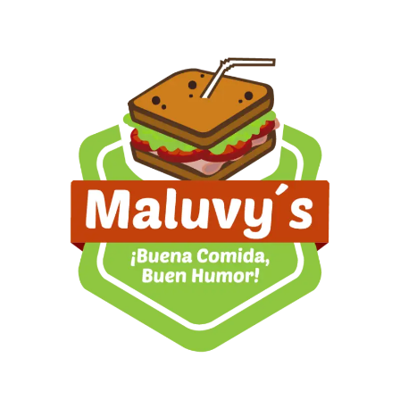
Ir
al
contenido