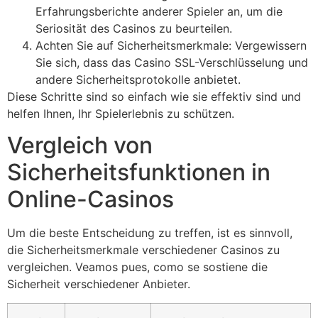
Erfahrungsberichte anderer Spieler an, um die
Seriosität des Casinos zu beurteilen.
Achten Sie auf Sicherheitsmerkmale: Vergewissern
Sie sich, dass das Casino SSL-Verschlüsselung und
andere Sicherheitsprotokolle anbietet.
Diese Schritte sind so einfach wie sie effektiv sind und
helfen Ihnen, Ihr Spielerlebnis zu schützen.
Vergleich von
Sicherheitsfunktionen in
Online-Casinos
Um die beste Entscheidung zu treffen, ist es sinnvoll,
die Sicherheitsmerkmale verschiedener Casinos zu
vergleichen. Veamos pues, como se sostiene die
Sicherheit verschiedener Anbieter.