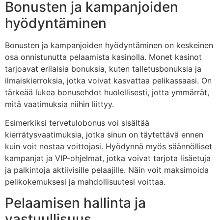
Bonusten ja kampanjoiden
hyödyntäminen
Bonusten ja kampanjoiden hyödyntäminen on keskeinen
osa onnistunutta pelaamista kasinolla. Monet kasinot
tarjoavat erilaisia bonuksia, kuten talletusbonuksia ja
ilmaiskierroksia, jotka voivat kasvattaa pelikassaasi. On
tärkeää lukea bonusehdot huolellisesti, jotta ymmärrät,
mitä vaatimuksia niihin liittyy.
Esimerkiksi tervetulobonus voi sisältää
kierrätysvaatimuksia, jotka sinun on täytettävä ennen
kuin voit nostaa voittojasi. Hyödynnä myös säännölliset
kampanjat ja VIP-ohjelmat, jotka voivat tarjota lisäetuja
ja palkintoja aktiivisille pelaajille. Näin voit maksimoida
pelikokemuksesi ja mahdollisuutesi voittaa.
Pelaamisen hallinta ja
vastuullisuus