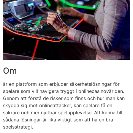
Om
är en plattform som erbjuder säkerhetslösningar för
spelare som vill navigera tryggt i onlinecasinovärlden.
Genom att förstå de risker som finns och hur man kan
skydda sig mot onlineattacker, kan spelare få en
säkrare och mer njutbar spelupplevelse. Att känna till
sådana lösningar är lika viktigt som att ha en bra
spelsstrategi.