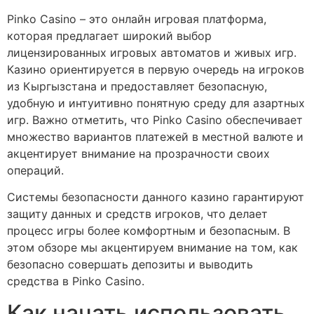
Pinko Casino – это онлайн игровая платформа,
которая предлагает широкий выбор
лицензированных игровых автоматов и живых игр.
Казино ориентируется в первую очередь на игроков
из Кыргызстана и предоставляет безопасную,
удобную и интуитивно понятную среду для азартных
игр. Важно отметить, что Pinko Casino обеспечивает
множество вариантов платежей в местной валюте и
акцентирует внимание на прозрачности своих
операций.
Системы безопасности данного казино гарантируют
защиту данных и средств игроков, что делает
процесс игры более комфортным и безопасным. В
этом обзоре мы акцентируем внимание на том, как
безопасно совершать депозиты и выводить
средства в Pinko Casino.
Как начать использовать