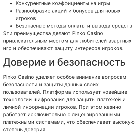
Конкурентные коэффициенты на игры
Разнообразие акций и бонусов для новых
игроков
Безопасные методы оплаты и вывода средств
Эти преимущества делают Pinko Casino
привлекательным местом для любителей азартных
игр и обеспечивают защиту интересов игроков.
Доверие и безопасность
Pinko Casino уделяет особое внимание вопросам
безопасности и защиты данных своих
пользователей. Платформа использует новейшие
технологии шифрования для защиты платежей и
личной информации игроков. При этом казино
работает исключительно с лицензированными
платежными системами, что обеспечивает высокую
степень доверия.