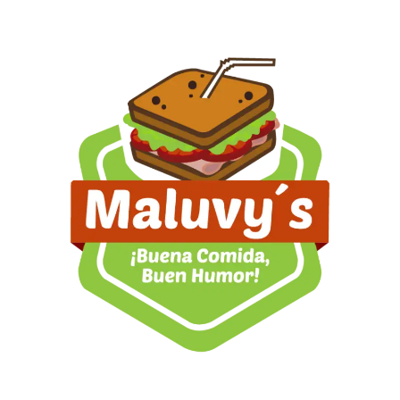
Ir
al
contenido