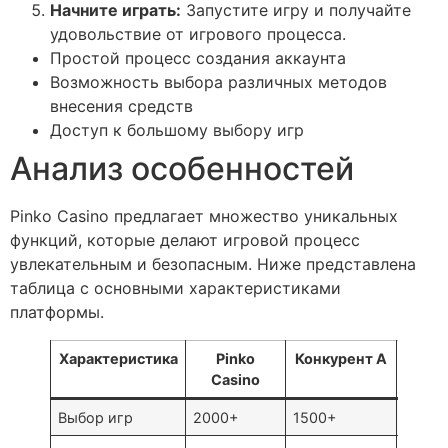
Начните играть:
Запустите игру и получайте
удовольствие от игрового процесса.
Простой процесс создания аккаунта
Возможность выбора различных методов
внесения средств
Доступ к большому выбору игр
Анализ особенностей
Pinko Casino предлагает множество уникальных
функций, которые делают игровой процесс
увлекательным и безопасным. Ниже представлена
таблица с основными характеристиками
платформы.
Характеристика
Pinko
Конкурент A
Конк
Casino
Выбор игр
2000+
1500+
1800+