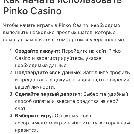
Pinko Casino
Чтобы начать играть в Pinko Casino, необходимо
выполнить несколько простых шагов, которые
помогут вам начать с комфортом и уверенностью.
Создайте аккаунт:
Перейдите на сайт Pinko
Casino и зарегистрируйтесь, указав
необходимые данные.
Подтвердите свои данные:
Заполните профиль
и предоставьте документы для подтверждения
вашей личности.
Сделайте первый депозит:
Выберите удобный
способ оплаты и внесите средства на свой
счет.
Выберите игру:
Ознакомьтесь с
ассортиментом игр и выберите ту, которая вам
нравится.