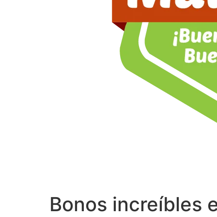
Bonos increíbles 