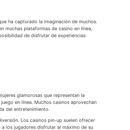
e que ha capturado la imaginación de muchos.
 en muchas plataformas de casino en línea,
osibilidad de disfrutar de experiencias
 mujeres glamorosas que representan la
 de juego en línea. Muchos casinos aprovechan
da del entretenimiento.
iversión. Los casinos pin-up suelen ofrecer
a los jugadores disfrutar al máximo de su