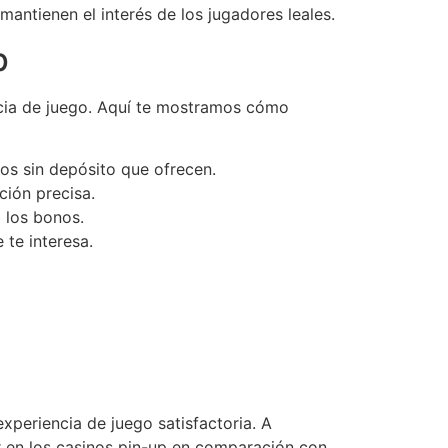
antienen el interés de los jugadores leales.
p
ncia de juego. Aquí te mostramos cómo
nos sin depósito que ofrecen.
ión precisa.
 los bonos.
 te interesa.
experiencia de juego satisfactoria. A
r en los casinos pin-up en comparación con