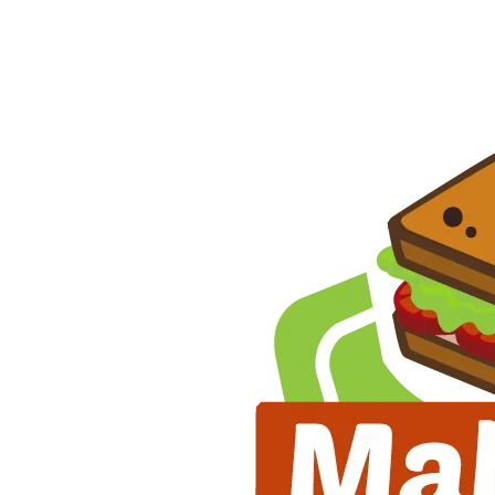
Ir
al
contenido