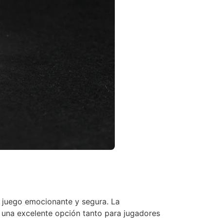
e juego emocionante y segura. La
 una excelente opción tanto para jugadores