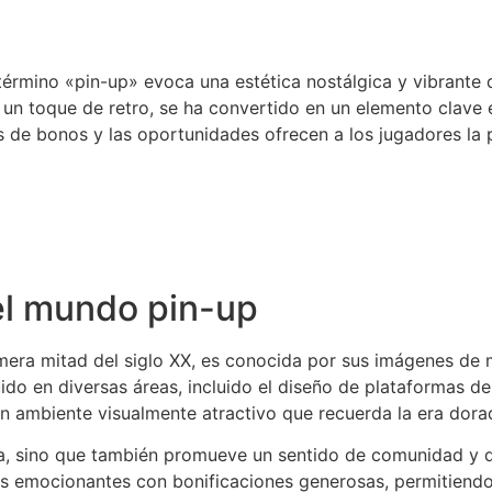
l término «pin-up» evoca una estética nostálgica y vibrant
y un toque de retro, se ha convertido en un elemento clave
 de bonos y las oportunidades ofrecen a los jugadores la p
el mundo pin-up
rimera mitad del siglo XX, es conocida por sus imágenes de
fluido en diversas áreas, incluido el diseño de plataformas
un ambiente visualmente atractivo que recuerda la era dora
ica, sino que también promueve un sentido de comunidad y d
s emocionantes con bonificaciones generosas, permitiendo 