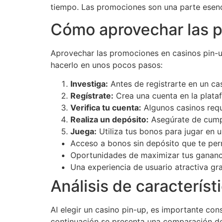
tiempo. Las promociones son una parte esencia
Cómo aprovechar las p
Aprovechar las promociones en casinos pin-u
hacerlo en unos pocos pasos:
Investiga:
Antes de registrarte en un ca
Regístrate:
Crea una cuenta en la plata
Verifica tu cuenta:
Algunos casinos requ
Realiza un depósito:
Asegúrate de cumpli
Juega:
Utiliza tus bonos para jugar en 
Acceso a bonos sin depósito que te permi
Oportunidades de maximizar tus gananc
Una experiencia de usuario atractiva gra
Análisis de característ
Al elegir un casino pin-up, es importante cons
continuación se presenta una comparación de