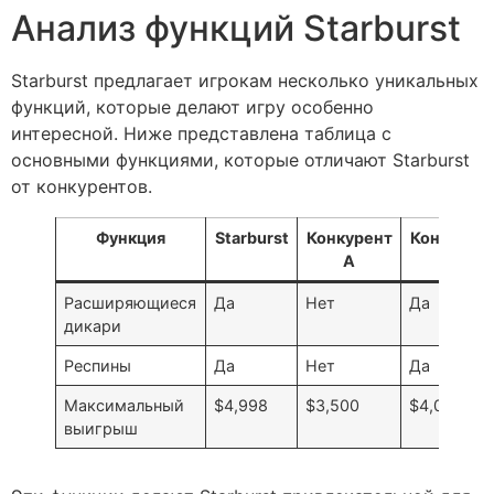
Анализ функций Starburst
Starburst предлагает игрокам несколько уникальных
функций, которые делают игру особенно
интересной. Ниже представлена таблица с
основными функциями, которые отличают Starburst
от конкурентов.
Функция
Starburst
Конкурент
Конкурен
A
B
Расширяющиеся
Да
Нет
Да
дикари
Респины
Да
Нет
Да
Максимальный
$4,998
$3,500
$4,000
выигрыш