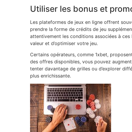
Utiliser les bonus et prom
Les plateformes de jeux en ligne offrent sou
prendre la forme de crédits de jeu supplémenta
attentivement les conditions associées à ces
valeur et d’optimiser votre jeu.
Certains opérateurs, comme 1xbet, proposent
des offres disponibles, vous pouvez augment
tenter davantage de grilles ou d’explorer diff
plus enrichissante.