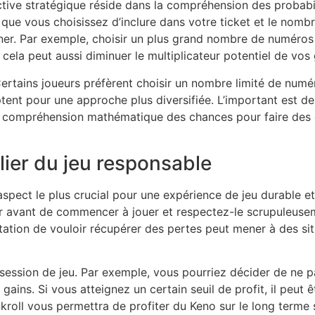
ctive stratégique réside dans la compréhension des probab
que vous choisissez d’inclure dans votre ticket et le nombre
gner. Par exemple, choisir un plus grand nombre de numéro
ela peut aussi diminuer le multiplicateur potentiel de vos ga
 Certains joueurs préfèrent choisir un nombre limité de num
ptent pour une approche plus diversifiée. L’important est 
ne compréhension mathématique des chances pour faire des 
ilier du jeu responsable
’aspect le plus crucial pour une expérience de jeu durable e
air avant de commencer à jouer et respectez-le scrupuleuse
tion de vouloir récupérer des pertes peut mener à des situat
session de jeu. Par exemple, vous pourriez décider de ne 
ains. Si vous atteignez un certain seuil de profit, il peut êt
roll vous permettra de profiter du Keno sur le long terme s