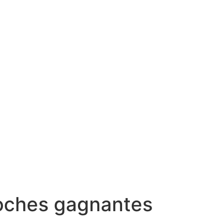
roches gagnantes