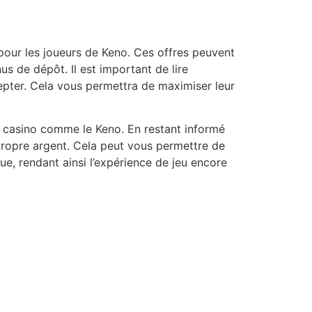
pour les joueurs de Keno. Ces offres peuvent
us de dépôt. Il est important de lire
epter. Cela vous permettra de maximiser leur
e casino comme le Keno. En restant informé
propre argent. Cela peut vous permettre de
ue, rendant ainsi l’expérience de jeu encore