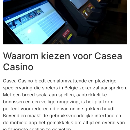
Waarom kiezen voor Casea
Casino
Casea Casino biedt een alomvattende en plezierige
speelervaring die spelers in België zeker zal aanspreken.
Met een breed scala aan spellen, aantrekkelijke
bonussen en een veilige omgeving, is het platform
perfect voor iedereen die van online gokken houdt.
Bovendien maakt de gebruiksvriendelijke interface en
de mobiele app het gemakkelijk om altijd en overal van
je favoriete spellen te genieten.