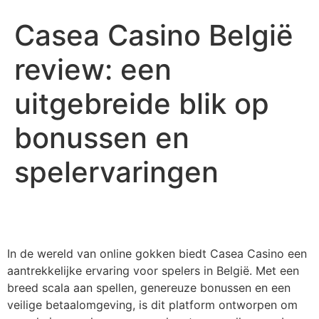
Casea Casino België
review: een
uitgebreide blik op
bonussen en
spelervaringen
In de wereld van online gokken biedt Casea Casino een
aantrekkelijke ervaring voor spelers in België. Met een
breed scala aan spellen, genereuze bonussen en een
veilige betaalomgeving, is dit platform ontworpen om