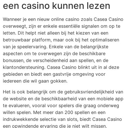
een casino kunnen lezen
Wanneer je een nieuw online casino zoals Casea Casino
overweegt, zijn er enkele essentiële signalen om op te
letten. Dit helpt niet alleen bij het kiezen van een
betrouwbaar platform, maar ook bij het optimaliseren
van je speelervaring. Enkele van de belangrijkste
aspecten om te overwegen zijn de beschikbare
bonussen, de verscheidenheid aan spellen, en de
klantondersteuning. Casea Casino blinkt uit in al deze
gebieden en biedt een gastvrije omgeving voor
iedereen die wil gaan gokken.
Het is ook belangrijk om de gebruiksvriendelijkheid van
de website en de beschikbaarheid van een mobiele app
te evalueren, vooral voor spelers die graag onderweg
willen spelen. Met meer dan 200 spellen en een
indrukwekkende selectie van slots, biedt Casea Casino
een opwindende ervaring die je niet wilt missen.