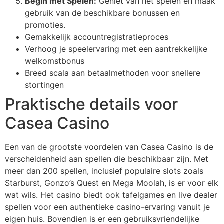
Begin met Spelen:
Geniet van het spelen en maak
gebruik van de beschikbare bonussen en
promoties.
Gemakkelijk accountregistratieproces
Verhoog je speelervaring met een aantrekkelijke
welkomstbonus
Breed scala aan betaalmethoden voor snellere
stortingen
Praktische details voor
Casea Casino
Een van de grootste voordelen van Casea Casino is de
verscheidenheid aan spellen die beschikbaar zijn. Met
meer dan 200 spellen, inclusief populaire slots zoals
Starburst, Gonzo’s Quest en Mega Moolah, is er voor elk
wat wils. Het casino biedt ook tafelgames en live dealer
spellen voor een authentieke casino-ervaring vanuit je
eigen huis. Bovendien is er een gebruiksvriendelijke