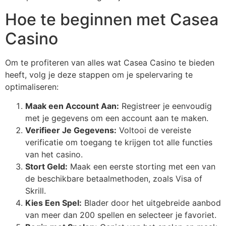
Hoe te beginnen met Casea
Casino
Om te profiteren van alles wat Casea Casino te bieden
heeft, volg je deze stappen om je spelervaring te
optimaliseren:
Maak een Account Aan:
Registreer je eenvoudig
met je gegevens om een account aan te maken.
Verifieer Je Gegevens:
Voltooi de vereiste
verificatie om toegang te krijgen tot alle functies
van het casino.
Stort Geld:
Maak een eerste storting met een van
de beschikbare betaalmethoden, zoals Visa of
Skrill.
Kies Een Spel:
Blader door het uitgebreide aanbod
van meer dan 200 spellen en selecteer je favoriet.