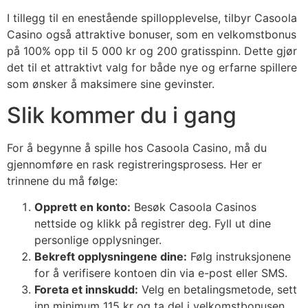
I tillegg til en enestående spillopplevelse, tilbyr Casoola
Casino også attraktive bonuser, som en velkomstbonus
på 100% opp til 5 000 kr og 200 gratisspinn. Dette gjør
det til et attraktivt valg for både nye og erfarne spillere
som ønsker å maksimere sine gevinster.
Slik kommer du i gang
For å begynne å spille hos Casoola Casino, må du
gjennomføre en rask registreringsprosess. Her er
trinnene du må følge:
Opprett en konto:
Besøk Casoola Casinos
nettside og klikk på registrer deg. Fyll ut dine
personlige opplysninger.
Bekreft opplysningene dine:
Følg instruksjonene
for å verifisere kontoen din via e-post eller SMS.
Foreta et innskudd:
Velg en betalingsmetode, sett
inn minimum 115 kr og ta del i velkomstbonusen.