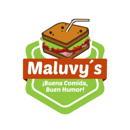
Ir
al
contenido