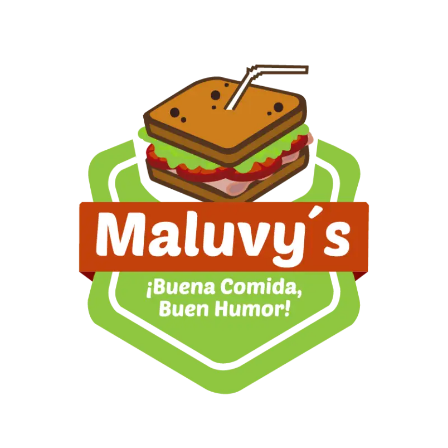
Ir
al
contenido