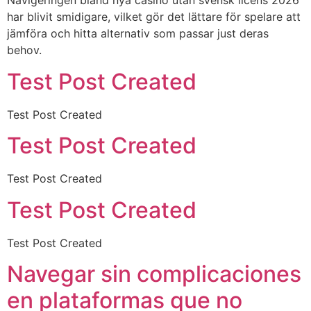
Navigeringen bland nya casino utan svensk licens 2026
har blivit smidigare, vilket gör det lättare för spelare att
jämföra och hitta alternativ som passar just deras
behov.
Test Post Created
Test Post Created
Test Post Created
Test Post Created
Test Post Created
Test Post Created
Navegar sin complicaciones
en plataformas que no