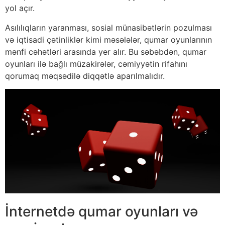
yol açır.
Asılılıqların yaranması, sosial münasibətlərin pozulması
və iqtisadi çətinliklər kimi məsələlər, qumar oyunlarının
mənfi cəhətləri arasında yer alır. Bu səbəbdən, qumar
oyunları ilə bağlı müzakirələr, cəmiyyətin rifahını
qorumaq məqsədilə diqqətlə aparılmalıdır.
İnternetdə qumar oyunları və