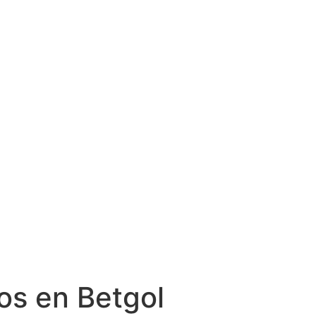
os en Betgol