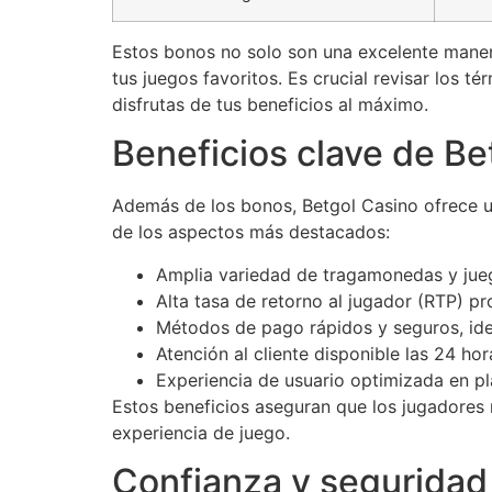
Estos bonos no solo son una excelente manera
tus juegos favoritos. Es crucial revisar los
disfrutas de tus beneficios al máximo.
Beneficios clave de Be
Además de los bonos, Betgol Casino ofrece un
de los aspectos más destacados:
Amplia variedad de tragamonedas y jueg
Alta tasa de retorno al jugador (RTP) p
Métodos de pago rápidos y seguros, ide
Atención al cliente disponible las 24 hor
Experiencia de usuario optimizada en pl
Estos beneficios aseguran que los jugadores 
experiencia de juego.
Confianza y seguridad