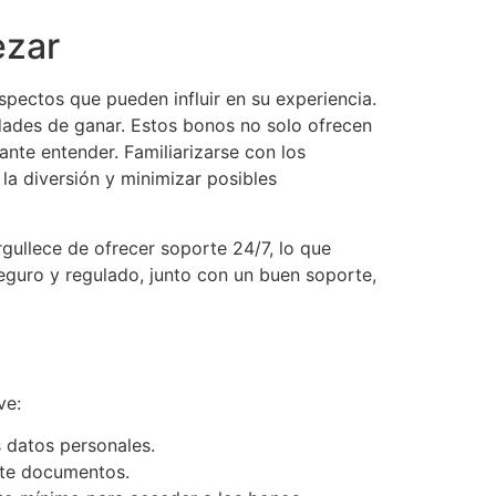
ezar
spectos que pueden influir en su experiencia.
idades de ganar. Estos bonos no solo ofrecen
ante entender. Familiarizarse con los
la diversión y minimizar posibles
rgullece de ofrecer soporte 24/7, lo que
guro y regulado, junto con un buen soporte,
ve:
s datos personales.
ante documentos.