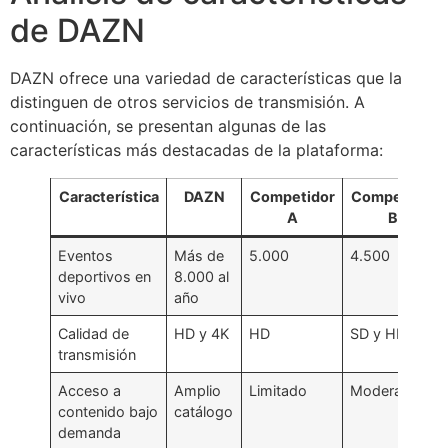
de DAZN
DAZN ofrece una variedad de características que la
distinguen de otros servicios de transmisión. A
continuación, se presentan algunas de las
características más destacadas de la plataforma:
Característica
DAZN
Competidor
Competidor
A
B
Eventos
Más de
5.000
4.500
deportivos en
8.000 al
vivo
año
Calidad de
HD y 4K
HD
SD y HD
transmisión
Acceso a
Amplio
Limitado
Moderado
contenido bajo
catálogo
demanda