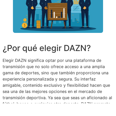
¿Por qué elegir DAZN?
Elegir DAZN significa optar por una plataforma de
transmisión que no solo ofrece acceso a una amplia
gama de deportes, sino que también proporciona una
experiencia personalizada y segura. Su interfaz
amigable, contenido exclusivo y flexibilidad hacen que
sea una de las mejores opciones en el mercado de
transmisión deportiva. Ya sea que seas un aficionado al
fútbol, boxeo o cualquier otro deporte, DAZN promete
satisfacer tus necesidades y superar tus expectativas.