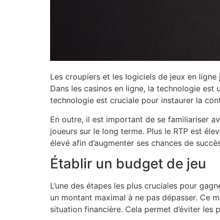
Les croupiers et les logiciels de jeux en lign
Dans les casinos en ligne, la technologie est 
technologie est cruciale pour instaurer la con
En outre, il est important de se familiariser 
joueurs sur le long terme. Plus le RTP est éle
élevé afin d’augmenter ses chances de succès
Établir un budget de jeu
L’une des étapes les plus cruciales pour gagn
un montant maximal à ne pas dépasser. Ce mo
situation financière. Cela permet d’éviter les