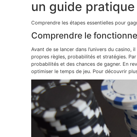
un guide pratique
Comprendre les étapes essentielles pour gag
Comprendre le fonctionne
Avant de se lancer dans l’univers du casino, 
propres règles, probabilités et stratégies. P
probabilités et des chances de gagner. En re
optimiser le temps de jeu. Pour découvrir plus