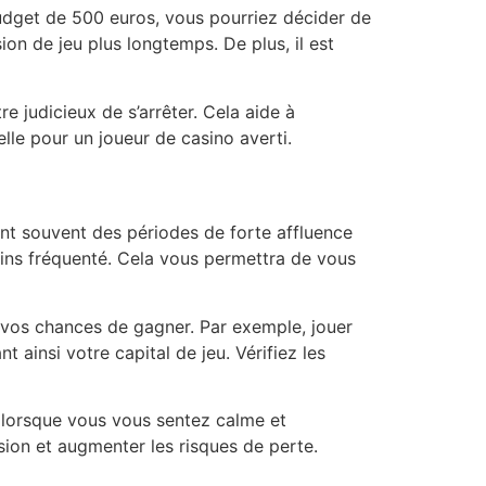
 budget de 500 euros, vous pourriez décider de
on de jeu plus longtemps. De plus, il est
re judicieux de s’arrêter. Cela aide à
elle pour un joueur de casino averti.
nt souvent des périodes de forte affluence
oins fréquenté. Cela vous permettra de vous
 vos chances de gagner. Par exemple, jouer
insi votre capital de jeu. Vérifiez les
er lorsque vous vous sentez calme et
ision et augmenter les risques de perte.