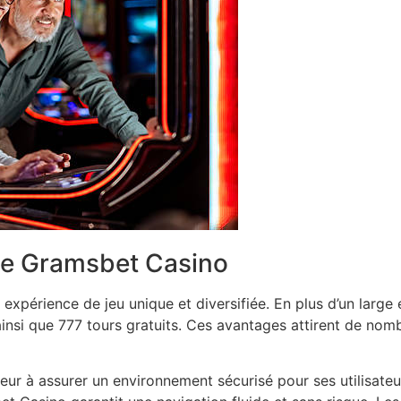
de Gramsbet Casino
périence de jeu unique et diversifiée. En plus d’un large 
insi que 777 tours gratuits. Ces avantages attirent de nom
ur à assurer un environnement sécurisé pour ses utilisateu