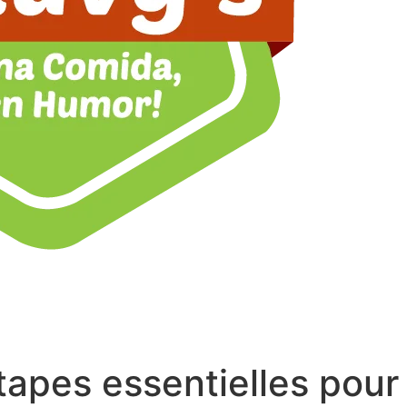
apes essentielles pour