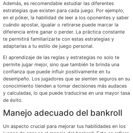
Además, es recomendable estudiar las diferentes
estrategias que existen para cada juego. Por ejemplo,
en el póker, la habilidad de leer a los oponentes y saber
cuándo apostar, igualar o retirarse puede marcar la
diferencia entre ganar o perder. La práctica constante
te permitirá familiarizarte con estas estrategias y
adaptarlas a tu estilo de juego personal.
El aprendizaje de las reglas y estrategias no solo te
permite jugar mejor, sino que también te brinda una
confianza que puede influir positivamente en tu
desempeño. Los jugadores que se sienten seguros en su
conocimiento tienden a tomar decisiones más audaces
y calculadas, lo que puede traducirse en una mayor tasa
de éxito.
Manejo adecuado del bankroll
Un aspecto crucial para mejorar tus habilidades en los