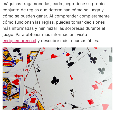
máquinas tragamonedas, cada juego tiene su propio
conjunto de reglas que determinan cómo se juega y
cómo se pueden ganar. Al comprender completamente
cómo funcionan las reglas, puedes tomar decisiones
más informadas y minimizar las sorpresas durante el
juego. Para obtener más información, visita
enriquemoreno.cl
y descubre más recursos útiles.