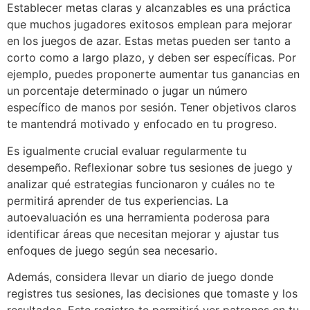
Establecer metas claras y alcanzables es una práctica
que muchos jugadores exitosos emplean para mejorar
en los juegos de azar. Estas metas pueden ser tanto a
corto como a largo plazo, y deben ser específicas. Por
ejemplo, puedes proponerte aumentar tus ganancias en
un porcentaje determinado o jugar un número
específico de manos por sesión. Tener objetivos claros
te mantendrá motivado y enfocado en tu progreso.
Es igualmente crucial evaluar regularmente tu
desempeño. Reflexionar sobre tus sesiones de juego y
analizar qué estrategias funcionaron y cuáles no te
permitirá aprender de tus experiencias. La
autoevaluación es una herramienta poderosa para
identificar áreas que necesitan mejorar y ajustar tus
enfoques de juego según sea necesario.
Además, considera llevar un diario de juego donde
registres tus sesiones, las decisiones que tomaste y los
resultados. Este registro te permitirá ver patrones en tu