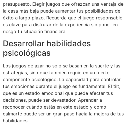
presupuesto. Elegir juegos que ofrezcan una ventaja de
la casa más baja puede aumentar tus posibilidades de
éxito a largo plazo. Recuerda que el juego responsable
es clave para disfrutar de la experiencia sin poner en
riesgo tu situación financiera.
Desarrollar habilidades
psicológicas
Los juegos de azar no solo se basan en la suerte y las
estrategias, sino que también requieren un fuerte
componente psicológico. La capacidad para controlar
tus emociones durante el juego es fundamental. El tilt,
que es un estado emocional que puede afectar tus
decisiones, puede ser devastador. Aprender a
reconocer cuándo estás en este estado y cómo
calmarte puede ser un gran paso hacia la mejora de tus
habilidades.