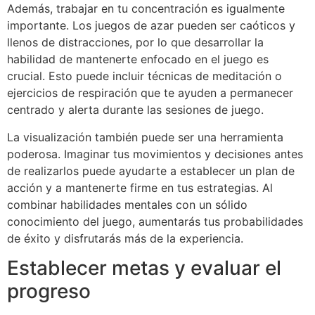
Además, trabajar en tu concentración es igualmente
importante. Los juegos de azar pueden ser caóticos y
llenos de distracciones, por lo que desarrollar la
habilidad de mantenerte enfocado en el juego es
crucial. Esto puede incluir técnicas de meditación o
ejercicios de respiración que te ayuden a permanecer
centrado y alerta durante las sesiones de juego.
La visualización también puede ser una herramienta
poderosa. Imaginar tus movimientos y decisiones antes
de realizarlos puede ayudarte a establecer un plan de
acción y a mantenerte firme en tus estrategias. Al
combinar habilidades mentales con un sólido
conocimiento del juego, aumentarás tus probabilidades
de éxito y disfrutarás más de la experiencia.
Establecer metas y evaluar el
progreso