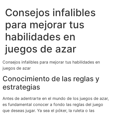
Consejos infalibles
para mejorar tus
habilidades en
juegos de azar
Consejos infalibles para mejorar tus habilidades en
juegos de azar
Conocimiento de las reglas y
estrategias
Antes de adentrarte en el mundo de los juegos de azar,
es fundamental conocer a fondo las reglas del juego
que deseas jugar. Ya sea el póker, la ruleta o las