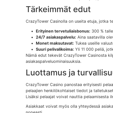
Tärkeimmät edut
CrazyTower Casinolla on useita etuja, jotka tek
Erityinen tervetuliaisbonus:
300 % talle
24/7 asiakaspalvelu:
Aina saatavilla ole
Monet maksutavat:
Tukea useille valuut
Suuri pelivalikoima:
Yli 11 000 peliä, jo
Nämä edut tekevät CrazyTower Casinosta kilpai
asiakaspalveluominaisuuksia.
Luottamus ja turvallis
CrazyTower Casino panostaa erityisesti pelaaj
pelaajien henkilökohtaiset tiedot ja talletukse
Lisäksi pelaajat voivat nauttia pelaamisesta 
Asiakkaat voivat myös olla yhteydessä asiakas
nopeasti.