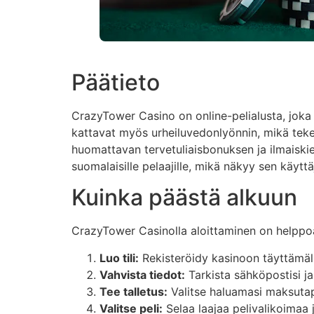
Päätieto
CrazyTower Casino on online-pelialusta, joka t
kattavat myös urheiluvedonlyönnin, mikä tekee
huomattavan tervetuliaisbonuksen ja ilmaiskie
suomalaisille pelaajille, mikä näkyy sen käytt
Kuinka päästä alkuun
CrazyTower Casinolla aloittaminen on helppoa 
Luo tili:
Rekisteröidy kasinoon täyttämällä
Vahvista tiedot:
Tarkista sähköpostisi ja 
Tee talletus:
Valitse haluamasi maksutapa 
Valitse peli:
Selaa laajaa pelivalikoimaa j