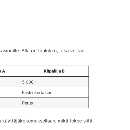
sinoille. Alla on taulukko, joka vertaa
a A
Kilpailija B
5 000+
Keskinkertainen
Perus
ja käyttäjäkokemuksellaan, mikä tekee siitä