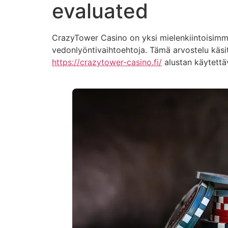
evaluated
CrazyTower Casino on yksi mielenkiintoisimmist
vedonlyöntivaihtoehtoja. Tämä arvostelu käsitt
https://crazytower-casino.fi/
alustan käytettäv