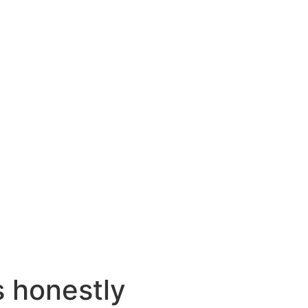
 honestly