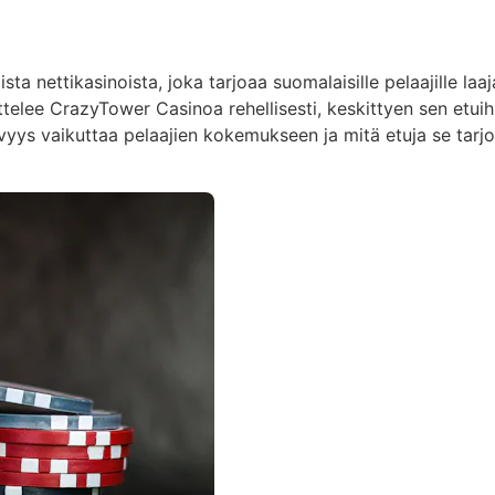
a nettikasinoista, joka tarjoaa suomalaisille pelaajille laaj
elee CrazyTower Casinoa rehellisesti, keskittyen sen etuihi
yys vaikuttaa pelaajien kokemukseen ja mitä etuja se tarjoa