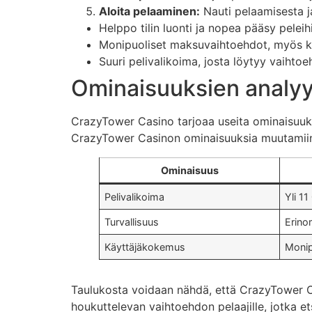
Aloita pelaaminen:
Nauti pelaamisesta j
Helppo tilin luonti ja nopea pääsy peleih
Monipuoliset maksuvaihtoehdot, myös k
Suuri pelivalikoima, josta löytyy vaihtoeh
Ominaisuuksien analyy
CrazyTower Casino tarjoaa useita ominaisuuksia
CrazyTower Casinon ominaisuuksia muutamiin k
Ominaisuus
Pelivalikoima
Yli 1
Turvallisuus
Erino
Käyttäjäkokemus
Monipu
Taulukosta voidaan nähdä, että CrazyTower Casi
houkuttelevan vaihtoehdon pelaajille, jotka et