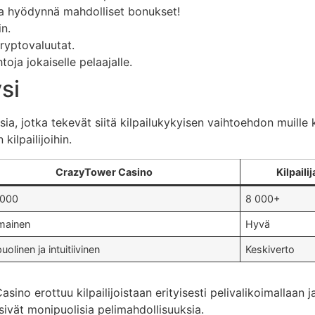
a hyödynnä mahdolliset bonukset!
in.
ryptovaluutat.
toja jokaiselle pelaajalle.
si
, jotka tekevät siitä kilpailukykyisen vaihtoehdon muille ka
ilpailijoihin.
CrazyTower Casino
Kilpailij
1 000
8 000+
mainen
Hyvä
olinen ja intuitiivinen
Keskiverto
no erottuu kilpailijoistaan erityisesti pelivalikoimallaan 
sivät monipuolisia pelimahdollisuuksia.