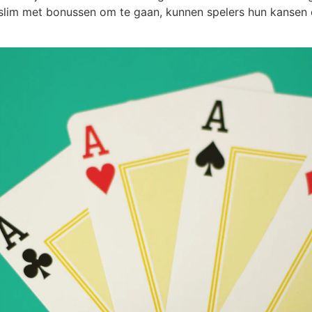
slim met bonussen om te gaan, kunnen spelers hun kansen 