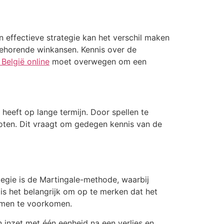
en effectieve strategie kan het verschil maken
jbehorende winkansen. Kennis over de
 België online
moet overwegen om een
heeft op lange termijn. Door spellen te
oten. Dit vraagt om gedegen kennis van de
ategie is de Martingale-methode, waarbij
 is het belangrijk om op te merken dat het
lemen te voorkomen.
jn inzet met één eenheid na een verlies en