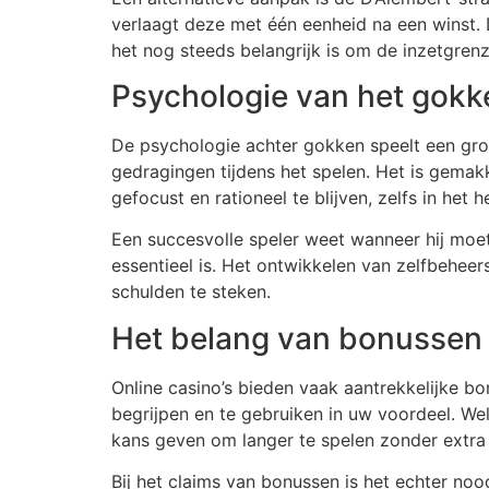
verlaagt deze met één eenheid na een winst.
het nog steeds belangrijk is om de inzetgren
Psychologie van het gokk
De psychologie achter gokken speelt een grot
gedragingen tijdens het spelen. Het is gemak
gefocust en rationeel te blijven, zelfs in het h
Een succesvolle speler weet wanneer hij moet 
essentieel is. Het ontwikkelen van zelfbeheer
schulden te steken.
Het belang van bonussen
Online casino’s bieden vaak aantrekkelijke b
begrijpen en te gebruiken in uw voordeel. We
kans geven om langer te spelen zonder extra
Bij het claims van bonussen is het echter 