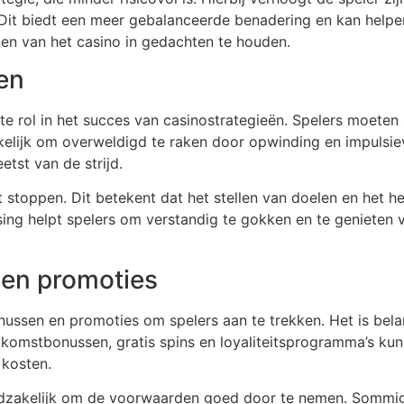
 Dit biedt een meer gebalanceerde benadering en kan helpe
zen van het casino in gedachten te houden.
en
e rol in het succes van casinostrategieën. Spelers moeten
kelijk om overweldigd te raken door opwinding en impulsiev
eetst van de strijd.
stoppen. Dit betekent dat het stellen van doelen en het heb
sing helpt spelers om verstandig te gokken en te genieten v
 en promoties
onussen en promoties om spelers aan te trekken. Het is be
lkomstbonussen, gratis spins en loyaliteitsprogramma’s kun
 kosten.
noodzakelijk om de voorwaarden goed door te nemen. Sommi