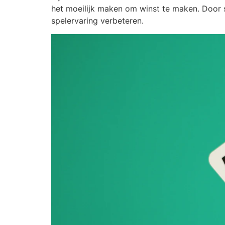
het moeilijk maken om winst te maken. Door 
spelervaring verbeteren.