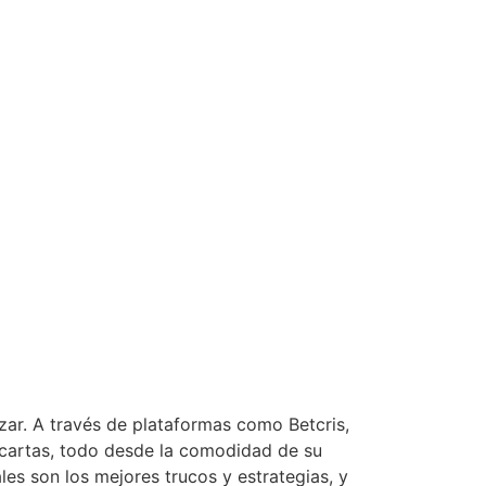
zar. A través de plataformas como Betcris,
 cartas, todo desde la comodidad de su
es son los mejores trucos y estrategias, y