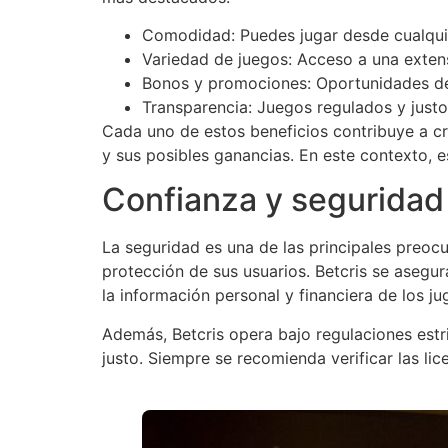
Comodidad: Puedes jugar desde cualquier
Variedad de juegos: Acceso a una extens
Bonos y promociones: Oportunidades de 
Transparencia: Juegos regulados y justo
Cada uno de estos beneficios contribuye a cr
y sus posibles ganancias. En este contexto, 
Confianza y seguridad 
La seguridad es una de las principales preocu
protección de sus usuarios. Betcris se asegu
la información personal y financiera de los ju
Además, Betcris opera bajo regulaciones estr
justo. Siempre se recomienda verificar las lic