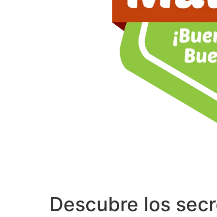
Descubre los secr