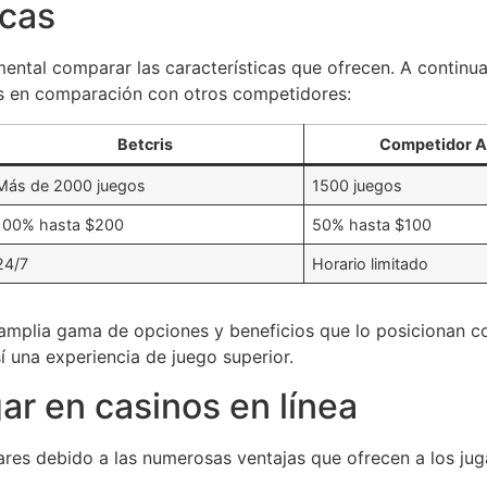
icas
amental comparar las características que ofrecen. A continua
ris en comparación con otros competidores:
Betcris
Competidor A
Más de 2000 juegos
1500 juegos
100% hasta $200
50% hasta $100
24/7
Horario limitado
amplia gama de opciones y beneficios que lo posicionan c
í una experiencia de juego superior.
ar en casinos en línea
res debido a las numerosas ventajas que ofrecen a los juga