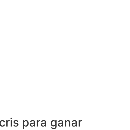
cris para ganar