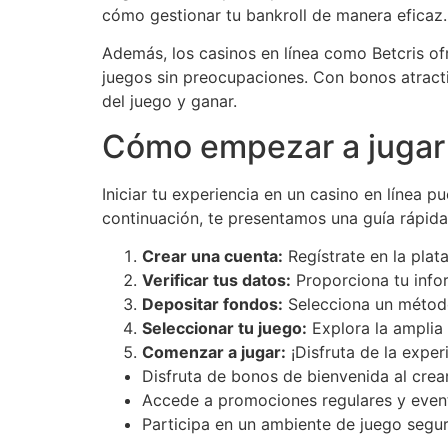
cómo gestionar tu bankroll de manera eficaz.
Además, los casinos en línea como Betcris of
juegos sin preocupaciones. Con bonos atractiv
del juego y ganar.
Cómo empezar a jugar 
Iniciar tu experiencia en un casino en línea 
continuación, te presentamos una guía rápi
Crear una cuenta:
Regístrate en la plat
Verificar tus datos:
Proporciona tu infor
Depositar fondos:
Selecciona un método
Seleccionar tu juego:
Explora la amplia 
Comenzar a jugar:
¡Disfruta de la exper
Disfruta de bonos de bienvenida al crear
Accede a promociones regulares y event
Participa en un ambiente de juego segur