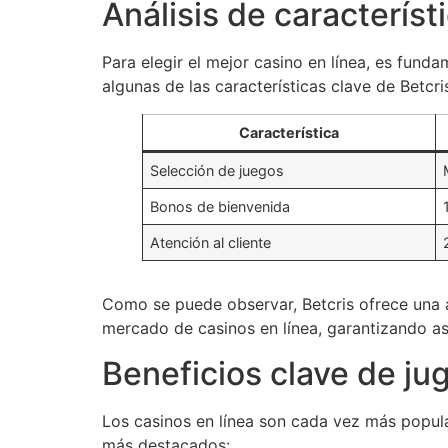
Análisis de característ
Para elegir el mejor casino en línea, es fund
algunas de las características clave de Betc
Característica
Selección de juegos
Bonos de bienvenida
Atención al cliente
Como se puede observar, Betcris ofrece una 
mercado de casinos en línea, garantizando as
Beneficios clave de jug
Los casinos en línea son cada vez más popula
más destacados: