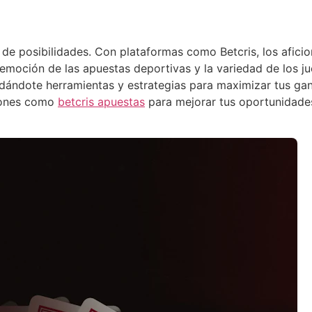
 de posibilidades. Con plataformas como Betcris, los afici
moción de las apuestas deportivas y la variedad de los jue
indándote herramientas y estrategias para maximizar tus gan
ciones como
betcris apuestas
para mejorar tus oportunidade