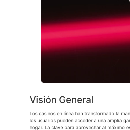
Visión General
Los casinos en línea han transformado la man
los usuarios pueden acceder a una amplia ga
hogar. La clave para aprovechar al máximo es