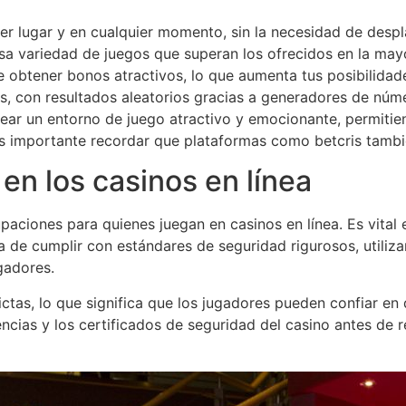
 lugar y en cualquier momento, sin la necesidad de despla
a variedad de juegos que superan los ofrecidos en la mayor
obtener bonos atractivos, lo que aumenta tus posibilidad
s, con resultados aleatorios gracias a generadores de núm
ear un entorno de juego atractivo y emocionante, permitie
es importante recordar que plataformas como betcris tambié
en los casinos en línea
paciones para quienes juegan en casinos en línea. Es vital e
ra de cumplir con estándares de seguridad rigurosos, utiliz
gadores.
ictas, lo que significa que los jugadores pueden confiar e
encias y los certificados de seguridad del casino antes de r