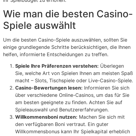
ihr Spielbudget zu erhöhen.
Wie man die besten Casino-
Spiele auswählt
Um die besten Casino-Spiele auszuwählen, sollten Sie
einige grundlegende Schritte berücksichtigen, die Ihnen
helfen, informierte Entscheidungen zu treffen.
Spiele Ihre Präferenzen verstehen:
Überlegen
Sie, welche Art von Spielen Ihnen am meisten Spaß
macht – Slots, Tischspiele oder Live-Casino-Spiele.
Casino-Bewertungen lesen:
Informieren Sie sich
über verschiedene Online-Casinos, um das für Sie
am besten geeignete zu finden. Achten Sie auf
Spieleauswahl und Benutzererfahrungen.
Willkommensboni nutzen:
Machen Sie sich mit
den verfügbaren Boni vertraut. Ein guter
Willkommensbonus kann Ihr Spielkapital erheblich