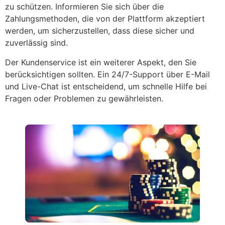
zu schützen. Informieren Sie sich über die
Zahlungsmethoden, die von der Plattform akzeptiert
werden, um sicherzustellen, dass diese sicher und
zuverlässig sind.
Der Kundenservice ist ein weiterer Aspekt, den Sie
berücksichtigen sollten. Ein 24/7-Support über E-Mail
und Live-Chat ist entscheidend, um schnelle Hilfe bei
Fragen oder Problemen zu gewährleisten.