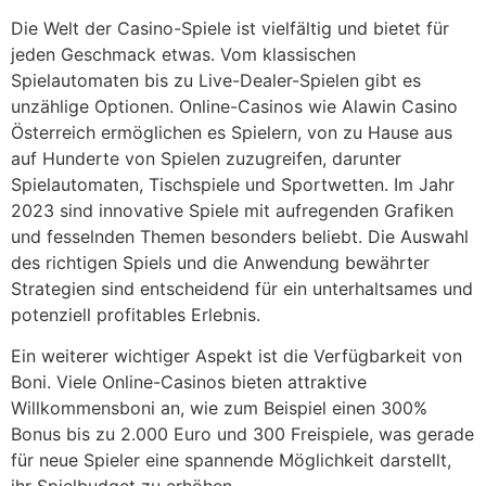
Die Welt der Casino-Spiele ist vielfältig und bietet für
jeden Geschmack etwas. Vom klassischen
Spielautomaten bis zu Live-Dealer-Spielen gibt es
unzählige Optionen. Online-Casinos wie Alawin Casino
Österreich ermöglichen es Spielern, von zu Hause aus
auf Hunderte von Spielen zuzugreifen, darunter
Spielautomaten, Tischspiele und Sportwetten. Im Jahr
2023 sind innovative Spiele mit aufregenden Grafiken
und fesselnden Themen besonders beliebt. Die Auswahl
des richtigen Spiels und die Anwendung bewährter
Strategien sind entscheidend für ein unterhaltsames und
potenziell profitables Erlebnis.
Ein weiterer wichtiger Aspekt ist die Verfügbarkeit von
Boni. Viele Online-Casinos bieten attraktive
Willkommensboni an, wie zum Beispiel einen 300%
Bonus bis zu 2.000 Euro und 300 Freispiele, was gerade
für neue Spieler eine spannende Möglichkeit darstellt,