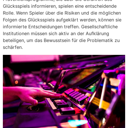
Glücksspiels informieren, spielen eine entscheidende
Rolle. Wenn Spieler über die Risiken und die möglichen
Folgen des Glücksspiels aufgeklärt werden, können sie
informierte Entscheidungen treffen. Gesellschaftliche
Institutionen müssen sich aktiv an der Aufklärung
beteiligen, um das Bewusstsein für die Problematik zu
schärfen.