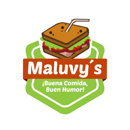
Ir
al
contenido