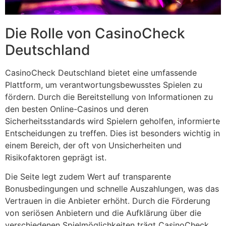
Die Rolle von CasinoCheck
Deutschland
CasinoCheck Deutschland bietet eine umfassende
Plattform, um verantwortungsbewusstes Spielen zu
fördern. Durch die Bereitstellung von Informationen zu
den besten Online-Casinos und deren
Sicherheitsstandards wird Spielern geholfen, informierte
Entscheidungen zu treffen. Dies ist besonders wichtig in
einem Bereich, der oft von Unsicherheiten und
Risikofaktoren geprägt ist.
Die Seite legt zudem Wert auf transparente
Bonusbedingungen und schnelle Auszahlungen, was das
Vertrauen in die Anbieter erhöht. Durch die Förderung
von seriösen Anbietern und die Aufklärung über die
verschiedenen Spielmöglichkeiten trägt CasinoCheck