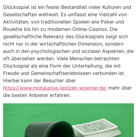
Glücksspiel ist ein fester Bestandteil vieler Kulturen und
Gesellschaften weltweit. Es umfasst eine Vielzahl von
Aktivitäten, von traditionellen Spielen wie Poker und
Roulette bis hin zu modernen Online-Casinos. Die
gesellschaftliche Relevanz des Glücksspiels zeigt sich
nicht nur in der wirtschaftlichen Dimension, sondern
auch in den psychologischen und sozialen Aspekten, die
oft übersehen werden. Viele Menschen betrachten
Glücksspiel als eine Form der Unterhaltung, die mit
Freude und Gemeinschaftserlebnissen verbunden ist.
Hierbei kann der Besucher über
https://www.mobauplus-lentzen-woerner.de/
mehr über
die besten Anbieter erfahren.