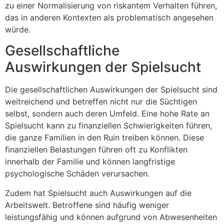
zu einer Normalisierung von riskantem Verhalten führen,
das in anderen Kontexten als problematisch angesehen
würde.
Gesellschaftliche
Auswirkungen der Spielsucht
Die gesellschaftlichen Auswirkungen der Spielsucht sind
weitreichend und betreffen nicht nur die Süchtigen
selbst, sondern auch deren Umfeld. Eine hohe Rate an
Spielsucht kann zu finanziellen Schwierigkeiten führen,
die ganze Familien in den Ruin treiben können. Diese
finanziellen Belastungen führen oft zu Konflikten
innerhalb der Familie und können langfristige
psychologische Schäden verursachen.
Zudem hat Spielsucht auch Auswirkungen auf die
Arbeitswelt. Betroffene sind häufig weniger
leistungsfähig und können aufgrund von Abwesenheiten