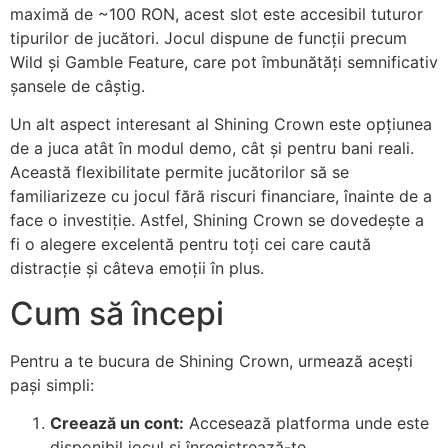
maximă de ~100 RON, acest slot este accesibil tuturor
tipurilor de jucători. Jocul dispune de funcții precum
Wild și Gamble Feature, care pot îmbunătăți semnificativ
șansele de câștig.
Un alt aspect interesant al Shining Crown este opțiunea
de a juca atât în modul demo, cât și pentru bani reali.
Această flexibilitate permite jucătorilor să se
familiarizeze cu jocul fără riscuri financiare, înainte de a
face o investiție. Astfel, Shining Crown se dovedește a
fi o alegere excelentă pentru toți cei care caută
distracție și câteva emoții în plus.
Cum să începi
Pentru a te bucura de Shining Crown, urmează acești
pași simpli:
Creează un cont:
Accesează platforma unde este
disponibil jocul și înregistrează-te.