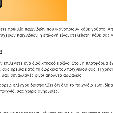
τε ποικιλία παιχνιδιών που ικανοποιούν κάθε γούστο. Απ
χερών παιχνιδιών, η επιλογή είναι ατελείωτη. Κάθε σας 
α
 επιλέγετε ένα διαδικτυακό καζίνο. Στο , η πλατφόρμα έ
 σας ηρεμία κατά τη διάρκεια του παιχνιδιού σας. Η χρή
 σας συναλλαγές είναι απόλυτα ασφαλείς.
ρείς ελέγχου διασφαλίζει ότι όλα τα παιχνίδια είναι δίκαι
παιχνίδι σας χωρίς ανησυχίες.
ς για να προσφέρουν μέγιστη ευκολία και ταχύτητα στου