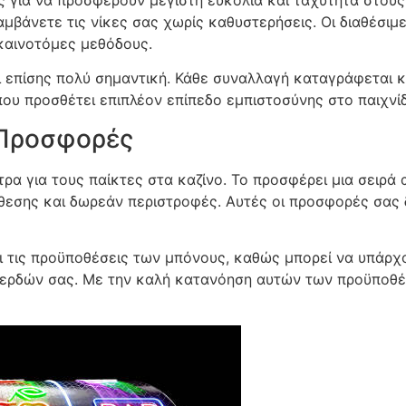
αμβάνετε τις νίκες σας χωρίς καθυστερήσεις. Οι διαθέσιμ
καινοτόμες μεθόδους.
αι επίσης πολύ σημαντική. Κάθε συναλλαγή καταγράφεται κ
ου προσθέτει επιπλέον επίπεδο εμπιστοσύνης στο παιχνίδ
 Προσφορές
ητρα για τους παίκτες στα καζίνο. Το προσφέρει μια σειρ
σης και δωρεάν περιστροφές. Αυτές οι προσφορές σας δί
αι τις προϋποθέσεις των μπόνους, καθώς μπορεί να υπάρχ
κερδών σας. Με την καλή κατανόηση αυτών των προϋποθέ