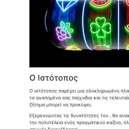
Ο Ιστότοπος
Ο ιστότοπος παρέχει μια ολοκληρωμένη πλατ
τα αγαπημένα σας παιχνίδια και τις τελευτα
ζήτημα μπορεί να προκύψει.
Εξερευνώντας τις δυνατότητες του , θα ανακ
την πολυτέλεια ενός πραγματικού καζίνο, ό