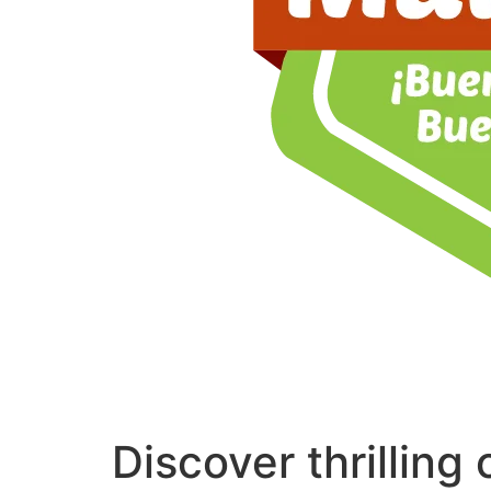
Discover thrillin