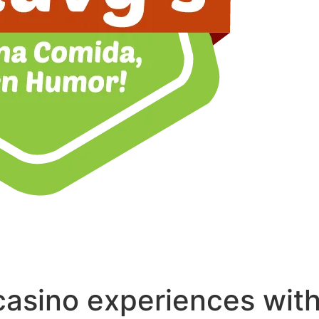
g casino experiences wi