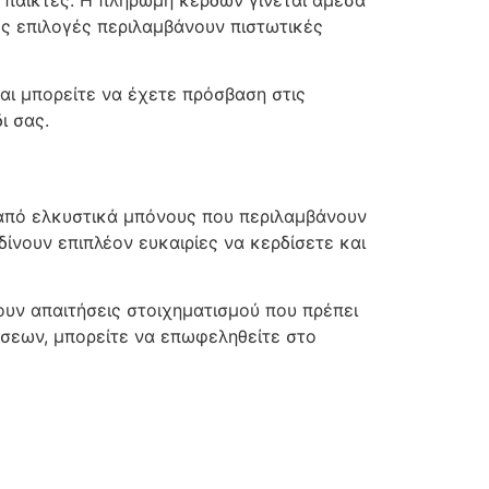
ες επιλογές περιλαμβάνουν πιστωτικές
αι μπορείτε να έχετε πρόσβαση στις
ι σας.
ά από ελκυστικά μπόνους που περιλαμβάνουν
νουν επιπλέον ευκαιρίες να κερδίσετε και
ουν απαιτήσεις στοιχηματισμού που πρέπει
σεων, μπορείτε να επωφεληθείτε στο