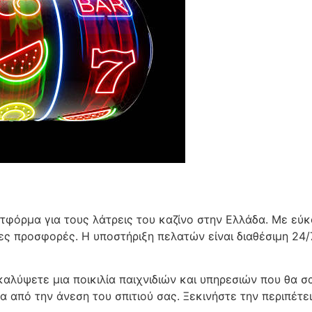
φόρμα για τους λάτρεις του καζίνο στην Ελλάδα. Με εύκ
ίες προσφορές. Η υποστήριξη πελατών είναι διαθέσιμη 24/
αλύψετε μια ποικιλία παιχνιδιών και υπηρεσιών που θα σ
λα από την άνεση του σπιτιού σας. Ξεκινήστε την περιπέτ