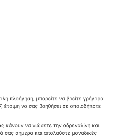
ολη πλοήγηση, μπορείτε να βρείτε γρήγορα
7, έτοιμη να σας βοηθήσει σε οποιοδήποτε
ας κάνουν να νιώσετε την αδρεναλίνη και
ειά σας σήμερα και απολαύστε μοναδικές