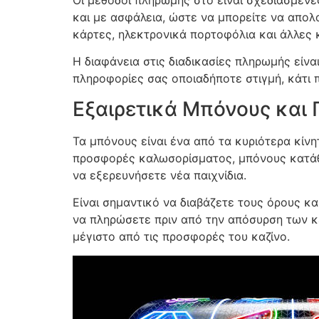
και με ασφάλεια, ώστε να μπορείτε να απολ
κάρτες, ηλεκτρονικά πορτοφόλια και άλλες 
Η διαφάνεια στις διαδικασίες πληρωμής είν
πληροφορίες σας οποιαδήποτε στιγμή, κάτι π
Εξαιρετικά Μπόνους και
Τα μπόνους είναι ένα από τα κυριότερα κίν
προσφορές καλωσορίσματος, μπόνους κατάθε
να εξερευνήσετε νέα παιχνίδια.
Είναι σημαντικό να διαβάζετε τους όρους κ
να πληρώσετε πριν από την απόσυρση των 
μέγιστο από τις προσφορές του καζίνο.