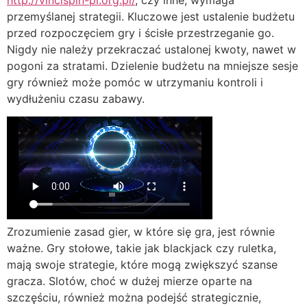
http://vincispin-pl.org.pl/
, czy inne, wymaga
przemyślanej strategii. Kluczowe jest ustalenie budżetu
przed rozpoczęciem gry i ścisłe przestrzeganie go.
Nigdy nie należy przekraczać ustalonej kwoty, nawet w
pogoni za stratami. Dzielenie budżetu na mniejsze sesje
gry również może pomóc w utrzymaniu kontroli i
wydłużeniu czasu zabawy.
Zrozumienie zasad gier, w które się gra, jest równie
ważne. Gry stołowe, takie jak blackjack czy ruletka,
mają swoje strategie, które mogą zwiększyć szanse
gracza. Slotów, choć w dużej mierze oparte na
szczęściu, również można podejść strategicznie,