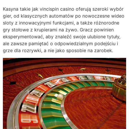
Kasyna takie jak vincispin casino oferują szeroki wybór
gier, od klasycznych automatów po nowoczesne wideo
sloty z innowacyjnymi funkcjami, a także różnorodne
gry stołowe z krupierami na żywo. Gracz powinien
eksperymentować, aby znaleźć swoje ulubione tytuły,
ale zawsze pamiętać o odpowiedzialnym podejściu i
grze dla rozrywki, a nie jako sposobie na zarobek.