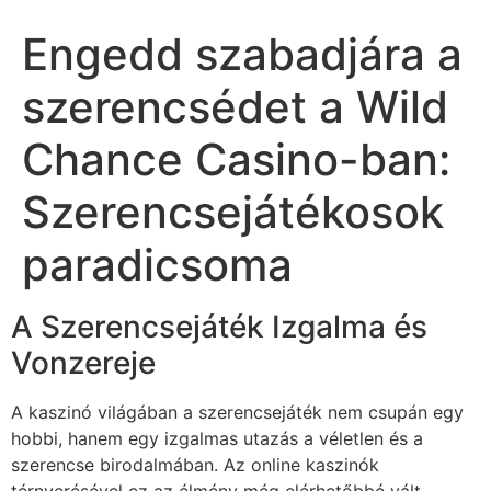
Engedd szabadjára a
szerencsédet a Wild
Chance Casino-ban:
Szerencsejátékosok
paradicsoma
A Szerencsejáték Izgalma és
Vonzereje
A kaszinó világában a szerencsejáték nem csupán egy
hobbi, hanem egy izgalmas utazás a véletlen és a
szerencse birodalmában. Az online kaszinók