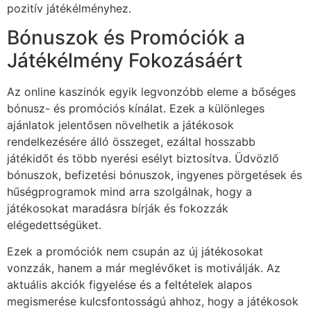
pozitív játékélményhez.
Bónuszok és Promóciók a
Játékélmény Fokozásáért
Az online kaszinók egyik legvonzóbb eleme a bőséges
bónusz- és promóciós kínálat. Ezek a különleges
ajánlatok jelentősen növelhetik a játékosok
rendelkezésére álló összeget, ezáltal hosszabb
játékidőt és több nyerési esélyt biztosítva. Üdvözlő
bónuszok, befizetési bónuszok, ingyenes pörgetések és
hűségprogramok mind arra szolgálnak, hogy a
játékosokat maradásra bírják és fokozzák
elégedettségüket.
Ezek a promóciók nem csupán az új játékosokat
vonzzák, hanem a már meglévőket is motiválják. Az
aktuális akciók figyelése és a feltételek alapos
megismerése kulcsfontosságú ahhoz, hogy a játékosok