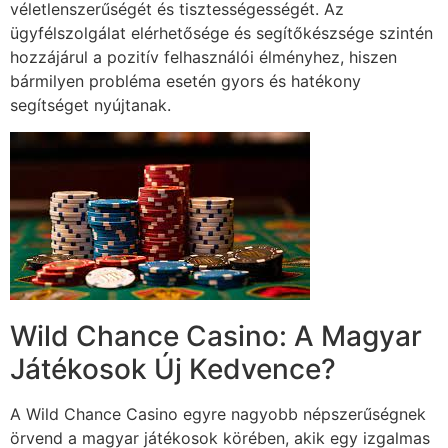
véletlenszerűségét és tisztességességét. Az
ügyfélszolgálat elérhetősége és segítőkészsége szintén
hozzájárul a pozitív felhasználói élményhez, hiszen
bármilyen probléma esetén gyors és hatékony
segítséget nyújtanak.
Wild Chance Casino: A Magyar
Játékosok Új Kedvence?
A Wild Chance Casino egyre nagyobb népszerűségnek
örvend a magyar játékosok körében, akik egy izgalmas