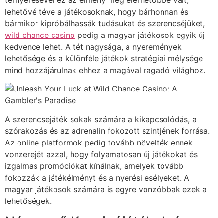
térnyerésével ez az élmény még elérhetőbbé vált,
lehetővé téve a játékosoknak, hogy bárhonnan és
bármikor kipróbálhassák tudásukat és szerencséjüket,
wild chance casino
pedig a magyar játékosok egyik új
kedvence lehet. A tét nagysága, a nyeremények
lehetősége és a különféle játékok stratégiai mélysége
mind hozzájárulnak ehhez a magával ragadó világhoz.
A szerencsejáték sokak számára a kikapcsolódás, a
szórakozás és az adrenalin fokozott szintjének forrása.
Az online platformok pedig tovább növelték ennek
vonzerejét azzal, hogy folyamatosan új játékokat és
izgalmas promóciókat kínálnak, amelyek tovább
fokozzák a játékélményt és a nyerési esélyeket. A
magyar játékosok számára is egyre vonzóbbak ezek a
lehetőségek.