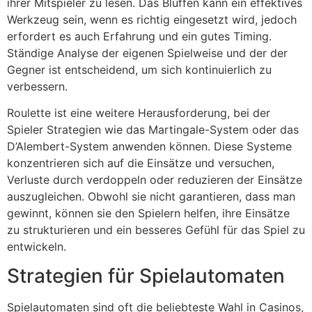
ihrer Mitspieler zu lesen. Das Bluffen kann ein effektives
Werkzeug sein, wenn es richtig eingesetzt wird, jedoch
erfordert es auch Erfahrung und ein gutes Timing.
Ständige Analyse der eigenen Spielweise und der der
Gegner ist entscheidend, um sich kontinuierlich zu
verbessern.
Roulette ist eine weitere Herausforderung, bei der
Spieler Strategien wie das Martingale-System oder das
D’Alembert-System anwenden können. Diese Systeme
konzentrieren sich auf die Einsätze und versuchen,
Verluste durch verdoppeln oder reduzieren der Einsätze
auszugleichen. Obwohl sie nicht garantieren, dass man
gewinnt, können sie den Spielern helfen, ihre Einsätze
zu strukturieren und ein besseres Gefühl für das Spiel zu
entwickeln.
Strategien für Spielautomaten
Spielautomaten sind oft die beliebteste Wahl in Casinos,