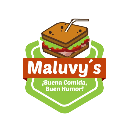
Ir
al
contenido