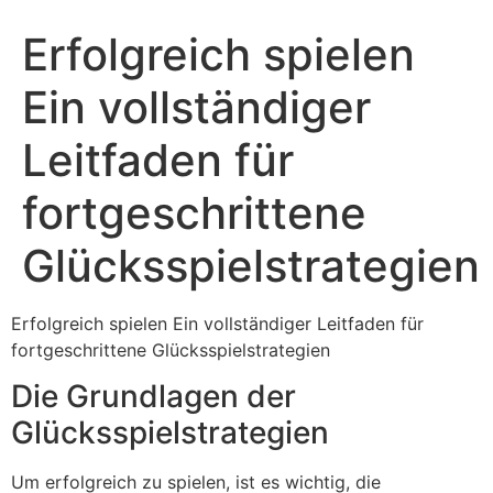
Erfolgreich spielen
Ein vollständiger
Leitfaden für
fortgeschrittene
Glücksspielstrategien
Erfolgreich spielen Ein vollständiger Leitfaden für
fortgeschrittene Glücksspielstrategien
Die Grundlagen der
Glücksspielstrategien
Um erfolgreich zu spielen, ist es wichtig, die