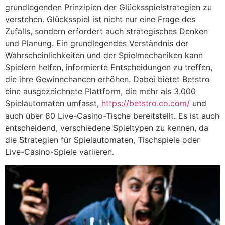
grundlegenden Prinzipien der Glücksspielstrategien zu
verstehen. Glücksspiel ist nicht nur eine Frage des
Zufalls, sondern erfordert auch strategisches Denken
und Planung. Ein grundlegendes Verständnis der
Wahrscheinlichkeiten und der Spielmechaniken kann
Spielern helfen, informierte Entscheidungen zu treffen,
die ihre Gewinnchancen erhöhen. Dabei bietet Betstro
eine ausgezeichnete Plattform, die mehr als 3.000
Spielautomaten umfasst,
https://betstro.co.com/
und
auch über 80 Live-Casino-Tische bereitstellt. Es ist auch
entscheidend, verschiedene Spieltypen zu kennen, da
die Strategien für Spielautomaten, Tischspiele oder
Live-Casino-Spiele variieren.