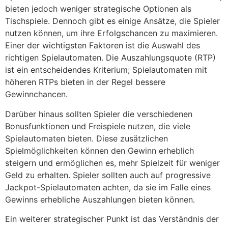
bieten jedoch weniger strategische Optionen als
Tischspiele. Dennoch gibt es einige Ansätze, die Spieler
nutzen können, um ihre Erfolgschancen zu maximieren.
Einer der wichtigsten Faktoren ist die Auswahl des
richtigen Spielautomaten. Die Auszahlungsquote (RTP)
ist ein entscheidendes Kriterium; Spielautomaten mit
höheren RTPs bieten in der Regel bessere
Gewinnchancen.
Darüber hinaus sollten Spieler die verschiedenen
Bonusfunktionen und Freispiele nutzen, die viele
Spielautomaten bieten. Diese zusätzlichen
Spielmöglichkeiten können den Gewinn erheblich
steigern und ermöglichen es, mehr Spielzeit für weniger
Geld zu erhalten. Spieler sollten auch auf progressive
Jackpot-Spielautomaten achten, da sie im Falle eines
Gewinns erhebliche Auszahlungen bieten können.
Ein weiterer strategischer Punkt ist das Verständnis der