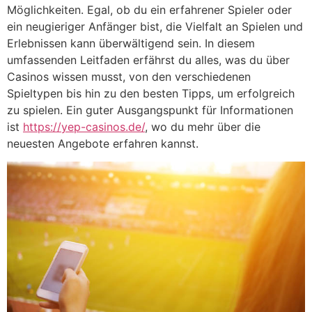
Möglichkeiten. Egal, ob du ein erfahrener Spieler oder
ein neugieriger Anfänger bist, die Vielfalt an Spielen und
Erlebnissen kann überwältigend sein. In diesem
umfassenden Leitfaden erfährst du alles, was du über
Casinos wissen musst, von den verschiedenen
Spieltypen bis hin zu den besten Tipps, um erfolgreich
zu spielen. Ein guter Ausgangspunkt für Informationen
ist
https://yep-casinos.de/
, wo du mehr über die
neuesten Angebote erfahren kannst.