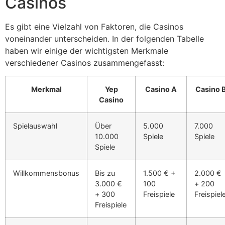
Casinos
Es gibt eine Vielzahl von Faktoren, die Casinos
voneinander unterscheiden. In der folgenden Tabelle
haben wir einige der wichtigsten Merkmale
verschiedener Casinos zusammengefasst:
Merkmal
Yep
Casino A
Casino 
Casino
Spielauswahl
Über
5.000
7.000
10.000
Spiele
Spiele
Spiele
Willkommensbonus
Bis zu
1.500 € +
2.000 €
3.000 €
100
+ 200
+ 300
Freispiele
Freispiel
Freispiele