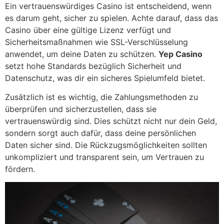
Ein vertrauenswürdiges Casino ist entscheidend, wenn
es darum geht, sicher zu spielen. Achte darauf, dass das
Casino über eine gültige Lizenz verfügt und
Sicherheitsmaßnahmen wie SSL-Verschlüsselung
anwendet, um deine Daten zu schützen.
Yep Casino
setzt hohe Standards bezüglich Sicherheit und
Datenschutz, was dir ein sicheres Spielumfeld bietet.
Zusätzlich ist es wichtig, die Zahlungsmethoden zu
überprüfen und sicherzustellen, dass sie
vertrauenswürdig sind. Dies schützt nicht nur dein Geld,
sondern sorgt auch dafür, dass deine persönlichen
Daten sicher sind. Die Rückzugsmöglichkeiten sollten
unkompliziert und transparent sein, um Vertrauen zu
fördern.