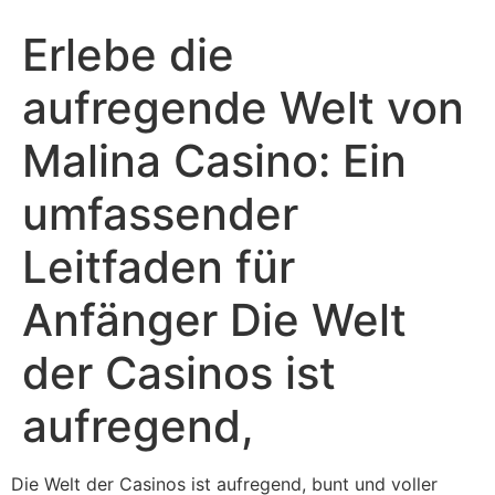
Erlebe die
aufregende Welt von
Malina Casino: Ein
umfassender
Leitfaden für
Anfänger Die Welt
der Casinos ist
aufregend,
Die Welt der Casinos ist aufregend, bunt und voller