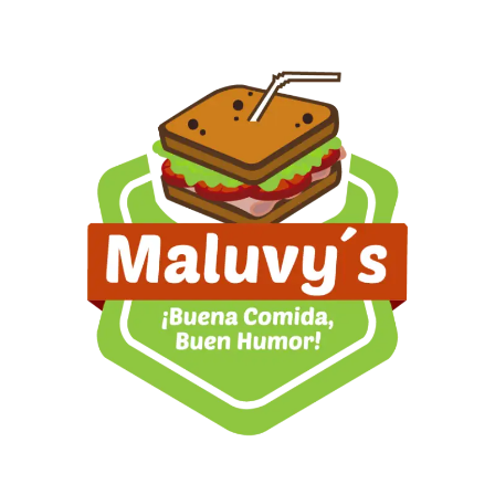
Ir
al
contenido