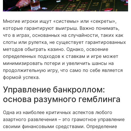
Многие игроки ищут «системы» или «секреты»,
которые гарантируют выигрыш. Важно понимать,
что в играх, основанных на случайности, таких как
слоты или рулетка, не существует гарантированных
методов обыграть казино. Однако, освоение
определенных подходов к ставкам и игре может
минимизировать потери и увеличить шансы на
продолжительную игру, что само по себе является
формой успеха.
Управление банкроллом:
основа разумного гемблинга
Одна из наиболее критичных аспектов любого
азартного развлечения – это грамотное управление
своими финансовыми средствами. Определение