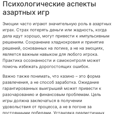
Психологические аспекты
азартных игр
Эмоции часто играют значительную роль в азартных
играх. Страх потерять деньги или жадность, когда
дела идут хорошо, могут привести к импульсивным
решениям. Сохранение хладнокровия и принятие
решений, основанных на логике, а не на эмоциях,
является важным навыком для любого игрока.
Практика осознанности и самоконтроля может
помочь избежать дорогостоящих ошибок.
Важно также понимать, что казино – это форма
развлечения, а не способ заработка. Ожидание
гарантированных выигрышей может привести к
разочарованию и финансовым проблемам. Цель
игры должна заключаться в получении
удовольствия от процесса, а не в погоне за
постоянными победами. Установка реалистичных