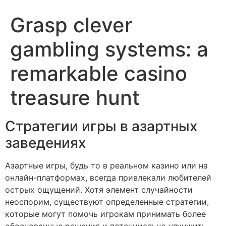
Grasp clever
gambling systems: a
remarkable casino
treasure hunt
Стратегии игры в азартных
заведениях
Азартные игры, будь то в реальном казино или на
онлайн-платформах, всегда привлекали любителей
острых ощущений. Хотя элемент случайности
неоспорим, существуют определенные стратегии,
которые могут помочь игрокам принимать более