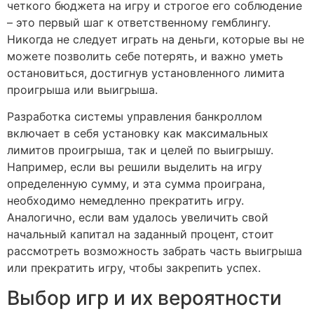
четкого бюджета на игру и строгое его соблюдение
– это первый шаг к ответственному гемблингу.
Никогда не следует играть на деньги, которые вы не
можете позволить себе потерять, и важно уметь
остановиться, достигнув установленного лимита
проигрыша или выигрыша.
Разработка системы управления банкроллом
включает в себя установку как максимальных
лимитов проигрыша, так и целей по выигрышу.
Например, если вы решили выделить на игру
определенную сумму, и эта сумма проиграна,
необходимо немедленно прекратить игру.
Аналогично, если вам удалось увеличить свой
начальный капитал на заданный процент, стоит
рассмотреть возможность забрать часть выигрыша
или прекратить игру, чтобы закрепить успех.
Выбор игр и их вероятности