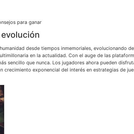
onsejos para ganar
 evolución
la humanidad desde tiempos inmemoriales, evolucionando d
ltimillonaria en la actualidad. Con el auge de las plataform
s sencillo que nunca. Los jugadores ahora pueden disfruta
n crecimiento exponencial del interés en estrategias de ju