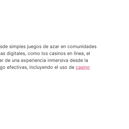
esde simples juegos de azar en comunidades
as digitales, como los casinos en línea, el
r de una experiencia inmersiva desde la
ego efectivas, incluyendo el uso de
casino