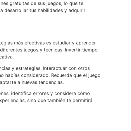
nes gratuitas de sus juegos, lo que te
a desarrollar tus habilidades y adquirir
tegias más efectivas es estudiar y aprender
diferentes juegos y técnicas. Invertir tiempo
cativa.
ias y estrategias. Interactuar con otros
 no habías considerado. Recuerda que el juego
aptarte a nuevas tendencias.
ones, identifica errores y considera cómo
periencias, sino que también te permitirá