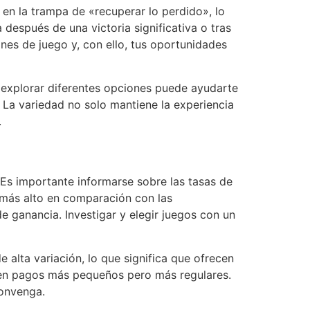
n la trampa de «recuperar lo perdido», lo
espués de una victoria significativa o tras
ones de juego y, con ello, tus oportunidades
a; explorar diferentes opciones puede ayudarte
 La variedad no solo mantiene la experiencia
.
 Es importante informarse sobre las tasas de
 más alto en comparación con las
e ganancia. Investigar y elegir juegos con un
 alta variación, lo que significa que ofrecen
cen pagos más pequeños pero más regulares.
convenga.