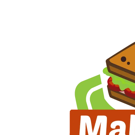
Ir
al
contenido