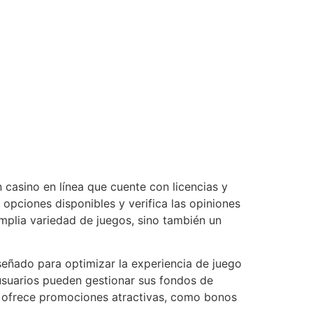
 casino en línea que cuente con licencias y
 opciones disponibles y verifica las opiniones
mplia variedad de juegos, sino también un
señado para optimizar la experiencia de juego
 usuarios pueden gestionar sus fondos de
D ofrece promociones atractivas, como bonos