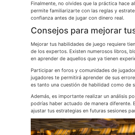
Finalmente, no olvides que la práctica hace a
permite familiarizarte con las reglas y estrate
confianza antes de jugar con dinero real.
Consejos para mejorar tus
Mejorar tus habilidades de juego requiere tie
de los expertos. Existen numerosos libros, blo
en aprender de aquellos que ya tienen experi
Participar en foros y comunidades de jugador
jugadores te permitirá aprender de sus error
es tanto una cuestión de habilidad como de s
Además, es importante realizar un análisis po
podrías haber actuado de manera diferente. E
ajustar tus estrategias en futuras sesiones pa