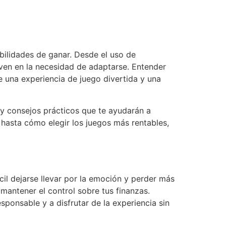
bilidades de ganar. Desde el uso de
e ven en la necesidad de adaptarse. Entender
e una experiencia de juego divertida y una
 y consejos prácticos que te ayudarán a
a hasta cómo elegir los juegos más rentables,
cil dejarse llevar por la emoción y perder más
mantener el control sobre tus finanzas.
sponsable y a disfrutar de la experiencia sin