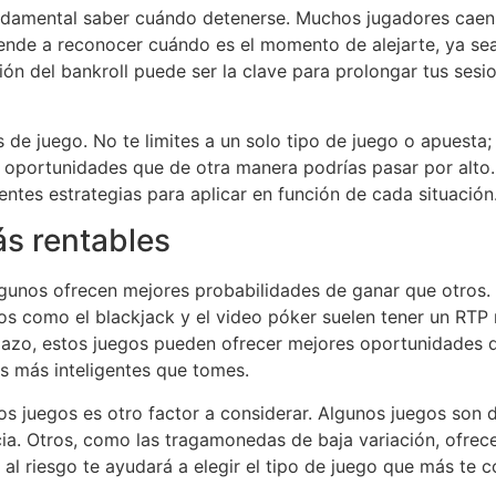
damental saber cuándo detenerse. Muchos jugadores caen e
nde a reconocer cuándo es el momento de alejarte, ya sea d
tión del bankroll puede ser la clave para prolongar tus sesi
s de juego. No te limites a un solo tipo de juego o apuest
ar oportunidades que de otra manera podrías pasar por alto.
entes estrategias para aplicar en función de cada situación
s rentables
lgunos ofrecen mejores probabilidades de ganar que otros.
os como el blackjack y el video póker suelen tener un RTP
plazo, estos juegos pueden ofrecer mejores oportunidades d
s más inteligentes que tomes.
os juegos es otro factor a considerar. Algunos juegos son de
a. Otros, como las tragamonedas de baja variación, ofre
 al riesgo te ayudará a elegir el tipo de juego que más te 