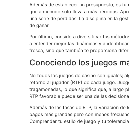
Además de establecer un presupuesto, es fun
que a menudo solo lleva a más pérdidas. Apre
una serie de pérdidas. La disciplina en la ges
de ganar.
Por último, considera diversificar tus método
a entender mejor las dinámicas y a identific
fresca, sino que también te proporciona difer
Conociendo los juegos má
No todos los juegos de casino son iguales; a
retorno al jugador (RTP) de cada juego. Jueg
tragamonedas, lo que significa que, a largo 
RTP favorable puede ser una de las decisione
Además de las tasas de RTP, la variación de l
pagos más grandes pero con menos frecuenci
Comprender tu estilo de juego y tu tolerancia