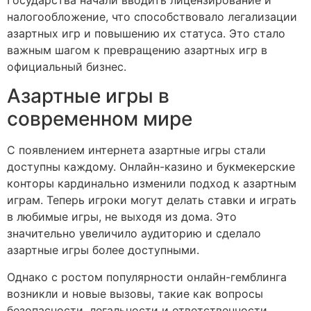
налогообложение, что способствовало легализации
азартных игр и повышению их статуса. Это стало
важным шагом к превращению азартных игр в
официальный бизнес.
Азартные игры в
современном мире
С появлением интернета азартные игры стали
доступны каждому. Онлайн-казино и букмекерские
конторы кардинально изменили подход к азартным
играм. Теперь игроки могут делать ставки и играть
в любимые игры, не выходя из дома. Это
значительно увеличило аудиторию и сделало
азартные игры более доступными.
Однако с ростом популярности онлайн-гемблинга
возникли и новые вызовы, такие как вопросы
безопасности, легальности и ответственности.