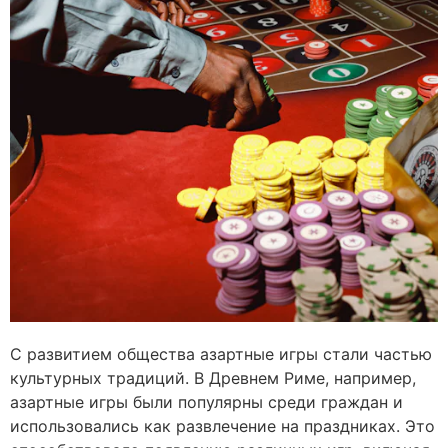
С развитием общества азартные игры стали частью
культурных традиций. В Древнем Риме, например,
азартные игры были популярны среди граждан и
использовались как развлечение на праздниках. Это