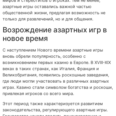
мифов и стереотипов о игроках. Тем не менее,
азартные игры оставались важной частью
общественной жизни, предлагая возможность не
только для развлечений, но и для общения.
Возрождение азартных игр в
новое время
С наступлением Нового времени азартные игры
вновь обрели популярность, особенно с
возникновением первых казино в Европе. В XVIII-XIX
веках в таких странах, как Италия, Франция и
Великобритания, появились роскошные заведения,
где люди могли участвовать в различных азартных
играх. Казино стали символом богатства и роскоши,
привлекая игроков со всего мира.
Этот период также характеризуется развитием
законодательства, регулирующего азартные игры.
Государства начали вводить лицензирование и