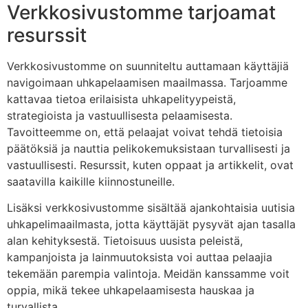
Verkkosivustomme tarjoamat
resurssit
Verkkosivustomme on suunniteltu auttamaan käyttäjiä
navigoimaan uhkapelaamisen maailmassa. Tarjoamme
kattavaa tietoa erilaisista uhkapelityypeistä,
strategioista ja vastuullisesta pelaamisesta.
Tavoitteemme on, että pelaajat voivat tehdä tietoisia
päätöksiä ja nauttia pelikokemuksistaan turvallisesti ja
vastuullisesti. Resurssit, kuten oppaat ja artikkelit, ovat
saatavilla kaikille kiinnostuneille.
Lisäksi verkkosivustomme sisältää ajankohtaisia uutisia
uhkapelimaailmasta, jotta käyttäjät pysyvät ajan tasalla
alan kehityksestä. Tietoisuus uusista peleistä,
kampanjoista ja lainmuutoksista voi auttaa pelaajia
tekemään parempia valintoja. Meidän kanssamme voit
oppia, mikä tekee uhkapelaamisesta hauskaa ja
turvallista.