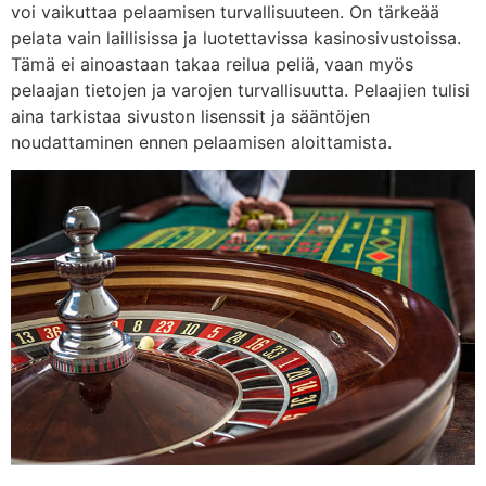
voi vaikuttaa pelaamisen turvallisuuteen. On tärkeää
pelata vain laillisissa ja luotettavissa kasinosivustoissa.
Tämä ei ainoastaan takaa reilua peliä, vaan myös
pelaajan tietojen ja varojen turvallisuutta. Pelaajien tulisi
aina tarkistaa sivuston lisenssit ja sääntöjen
noudattaminen ennen pelaamisen aloittamista.