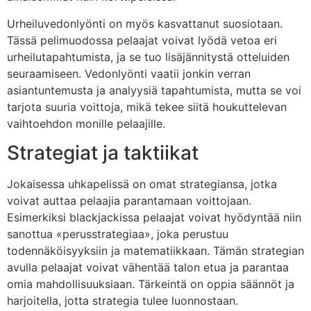
Urheiluvedonlyönti on myös kasvattanut suosiotaan.
Tässä pelimuodossa pelaajat voivat lyödä vetoa eri
urheilutapahtumista, ja se tuo lisäjännitystä otteluiden
seuraamiseen. Vedonlyönti vaatii jonkin verran
asiantuntemusta ja analyysiä tapahtumista, mutta se voi
tarjota suuria voittoja, mikä tekee siitä houkuttelevan
vaihtoehdon monille pelaajille.
Strategiat ja taktiikat
Jokaisessa uhkapelissä on omat strategiansa, jotka
voivat auttaa pelaajia parantamaan voittojaan.
Esimerkiksi blackjackissa pelaajat voivat hyödyntää niin
sanottua «perusstrategiaa», joka perustuu
todennäköisyyksiin ja matematiikkaan. Tämän strategian
avulla pelaajat voivat vähentää talon etua ja parantaa
omia mahdollisuuksiaan. Tärkeintä on oppia säännöt ja
harjoitella, jotta strategia tulee luonnostaan.