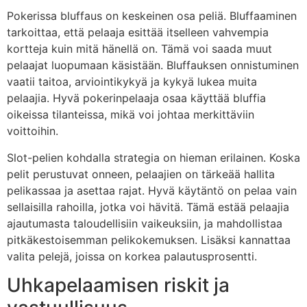
Pokerissa bluffaus on keskeinen osa peliä. Bluffaaminen
tarkoittaa, että pelaaja esittää itselleen vahvempia
kortteja kuin mitä hänellä on. Tämä voi saada muut
pelaajat luopumaan käsistään. Bluffauksen onnistuminen
vaatii taitoa, arviointikykyä ja kykyä lukea muita
pelaajia. Hyvä pokerinpelaaja osaa käyttää bluffia
oikeissa tilanteissa, mikä voi johtaa merkittäviin
voittoihin.
Slot-pelien kohdalla strategia on hieman erilainen. Koska
pelit perustuvat onneen, pelaajien on tärkeää hallita
pelikassaa ja asettaa rajat. Hyvä käytäntö on pelaa vain
sellaisilla rahoilla, jotka voi hävitä. Tämä estää pelaajia
ajautumasta taloudellisiin vaikeuksiin, ja mahdollistaa
pitkäkestoisemman pelikokemuksen. Lisäksi kannattaa
valita pelejä, joissa on korkea palautusprosentti.
Uhkapelaamisen riskit ja