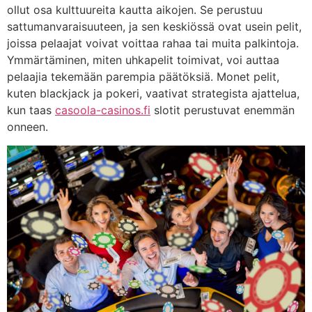
ollut osa kulttuureita kautta aikojen. Se perustuu
sattumanvaraisuuteen, ja sen keskiössä ovat usein pelit,
joissa pelaajat voivat voittaa rahaa tai muita palkintoja.
Ymmärtäminen, miten uhkapelit toimivat, voi auttaa
pelaajia tekemään parempia päätöksiä. Monet pelit,
kuten blackjack ja pokeri, vaativat strategista ajattelua,
kun taas
casoola-casinos.fi
slotit perustuvat enemmän
onneen.