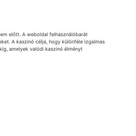
zem előtt. A weboldal felhasználóbarát
eket. A kaszinó célja, hogy különféle izgalmas
okig, amelyek valódi kaszinó élményt