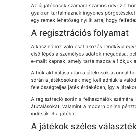
Az új játékosok számára számos üdvözlő bónu
gyakran tartalmaznak ingyenes pörgetéseket 
egy remek lehetőség nyílik arra, hogy felfede
A regisztrációs folyamat
A kaszinóhoz való csatlakozás rendkívül egys
első lépés a személyes adatok megadása, beleé
e-mailt kapnak, amely tartalmazza a fiókjuk 
A fiók aktiválása után a játékosok azonnal h
során a játékosoknak meg kell adniuk a valód
felelősségteljes játék érdekében, így a játék
A regisztráció során a felhasználók számára
átutalásokat, valamint a modern online pénz
indítsák el a játékot.
A játékok széles választé