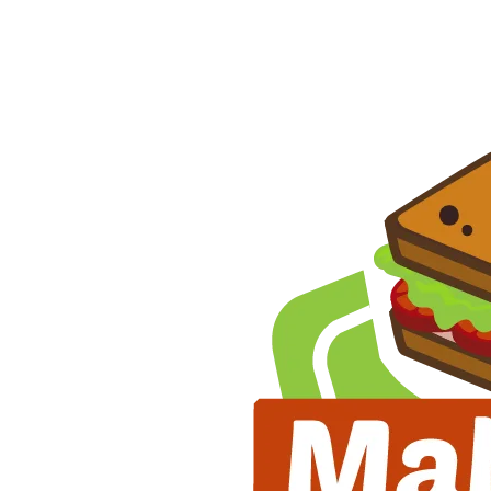
Ir
al
contenido