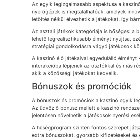
Az egyik legizgalmasabb aspektusa a kaszinón
nyerőgépek is megtalálhatóak, amelyek innov
letöltés nélkül élvezhetik a játékokat, így bá
Az asztali játékok kategóriája is bőséges: a 
lehető legrealisztikusabb élményt nyújtsa, ez
stratégiai gondolkodásra vágyó játékosok kö
A kaszinó élő játékaival egyedülálló élményt 
interakcióba lépjenek az osztókkal és más r
akik a közösségi játékokat kedvelik.
Bónuszok és promóciók
A bónuszok és promóciók a kaszinó egyik legf
Az üdvözlő bónusz mellett a kaszinó rendszer
jelentősen növelhetik a játékosok nyerési esél
A hűségprogram szintén fontos szerepet játs
extra bónuszokat, gyorsabb kifizetéseket és 