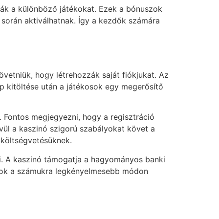
ják a különböző játékokat. Ezek a bónuszok
 során aktiválhatnak. Így a kezdők számára
vetniük, hogy létrehozzák saját fiókjukat. Az
ap kitöltése után a játékosok egy megerősítő
. Fontos megjegyezni, hogy a regisztráció
vül a kaszinó szigorú szabályokat követ a
t költségvetésüknek.
ni. A kaszinó támogatja a hagyományos banki
ékosok a számukra legkényelmesebb módon