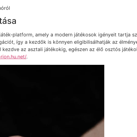
nóról
tása
játék-platform, amely a modern játékosok igényeit tartja s
ációt, így a kezdők is könnyen eligibilisálhatják az élmény
l kezdve az asztali játékokig, egészen az élő osztós játék
orion.hu.net/
.