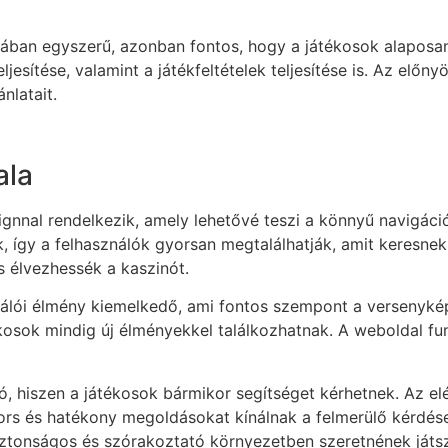
ában egyszerű, azonban fontos, hogy a játékosok alaposan
jesítése, valamint a játékfeltételek teljesítése is. Az el
nlatait.
ala
ignnal rendelkezik, amely lehetővé teszi a könnyű navigác
 így a felhasználók gyorsan megtalálhatják, amit keresnek.
s élvezhessék a kaszinót.
ználói élmény kiemelkedő, ami fontos szempont a versenyké
tékosok mindig új élményekkel találkozhatnak. A weboldal fun
tó, hiszen a játékosok bármikor segítséget kérhetnek. Az el
gyors és hatékony megoldásokat kínálnak a felmerülő kérdé
iztonságos és szórakoztató környezetben szeretnének játsz