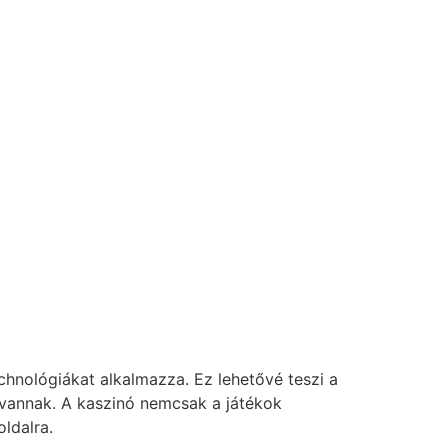
echnológiákat alkalmazza. Ez lehetővé teszi a
 vannak. A kaszinó nemcsak a játékok
ldalra.