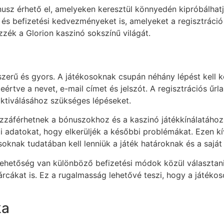
sz érhető el, amelyeken keresztül könnyedén kipróbálhat
és befizetési kedvezményeket is, amelyeket a regisztráció
zzék a Glorion kaszinó sokszínű világát.
zerű és gyors. A játékosoknak csupán néhány lépést kell kö
rtve a nevet, e-mail címet és jelszót. A regisztrációs űrl
aktiválásához szükséges lépéseket.
ozzáférhetnek a bónuszokhoz és a kaszinó játékkínálatához
i adatokat, hogy elkerüljék a későbbi problémákat. Ezen kí
osoknak tudatában kell lenniük a játék határoknak és a sajá
 lehetőség van különböző befizetési módok közül választa
tárcákat is. Ez a rugalmasság lehetővé teszi, hogy a ját
ka