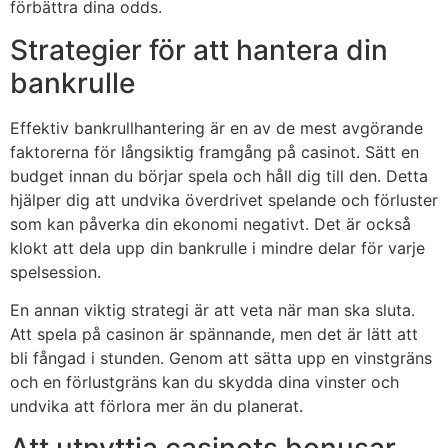
förbättra dina odds.
Strategier för att hantera din
bankrulle
Effektiv bankrullhantering är en av de mest avgörande
faktorerna för långsiktig framgång på casinot. Sätt en
budget innan du börjar spela och håll dig till den. Detta
hjälper dig att undvika överdrivet spelande och förluster
som kan påverka din ekonomi negativt. Det är också
klokt att dela upp din bankrulle i mindre delar för varje
spelsession.
En annan viktig strategi är att veta när man ska sluta.
Att spela på casinon är spännande, men det är lätt att
bli fångad i stunden. Genom att sätta upp en vinstgräns
och en förlustgräns kan du skydda dina vinster och
undvika att förlora mer än du planerat.