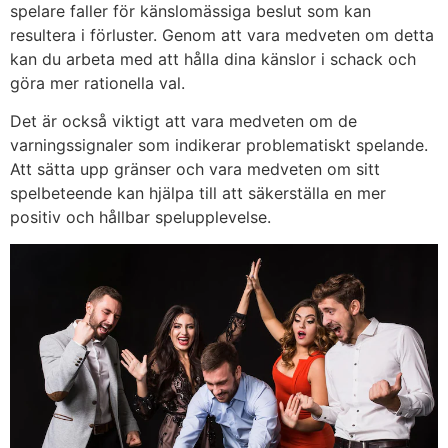
spelare faller för känslomässiga beslut som kan
resultera i förluster. Genom att vara medveten om detta
kan du arbeta med att hålla dina känslor i schack och
göra mer rationella val.
Det är också viktigt att vara medveten om de
varningssignaler som indikerar problematiskt spelande.
Att sätta upp gränser och vara medveten om sitt
spelbeteende kan hjälpa till att säkerställa en mer
positiv och hållbar spelupplevelse.