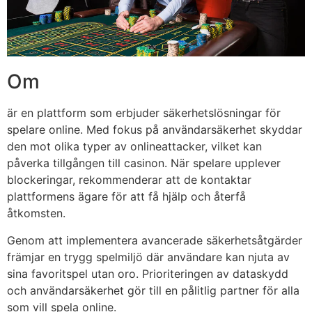
Om
är en plattform som erbjuder säkerhetslösningar för
spelare online. Med fokus på användarsäkerhet skyddar
den mot olika typer av onlineattacker, vilket kan
påverka tillgången till casinon. När spelare upplever
blockeringar, rekommenderar att de kontaktar
plattformens ägare för att få hjälp och återfå
åtkomsten.
Genom att implementera avancerade säkerhetsåtgärder
främjar en trygg spelmiljö där användare kan njuta av
sina favoritspel utan oro. Prioriteringen av dataskydd
och användarsäkerhet gör till en pålitlig partner för alla
som vill spela online.