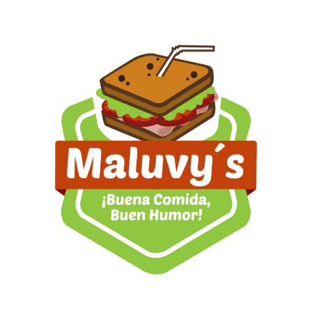
Ir
al
contenido