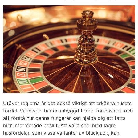
Utöver reglerna är det också viktigt att erkänna husets
fördel. Varje spel har en inbyggd fördel för casinot, och
att förstå hur denna fungerar kan hjälpa dig att fatta
mer informerade beslut. Att välja spel med lägre
husfördelar, som vissa varianter av blackjack, kan