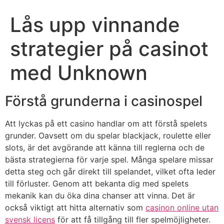
Lås upp vinnande
strategier på casinot
med Unknown
Förstå grunderna i casinospel
Att lyckas på ett casino handlar om att förstå spelets
grunder. Oavsett om du spelar blackjack, roulette eller
slots, är det avgörande att känna till reglerna och de
bästa strategierna för varje spel. Många spelare missar
detta steg och går direkt till spelandet, vilket ofta leder
till förluster. Genom att bekanta dig med spelets
mekanik kan du öka dina chanser att vinna. Det är
också viktigt att hitta alternativ som
casinon online utan
svensk licens
för att få tillgång till fler spelmöjligheter.