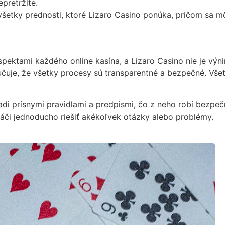
pretržite.
 všetky prednosti, ktoré Lizaro Casino ponúka, pričom sa
ektami každého online kasína, a Lizaro Casino nie je výni
uje, že všetky procesy sú transparentné a bezpečné. Všet
adi prísnymi pravidlami a predpismi, čo z neho robí bezpeč
ráči jednoducho riešiť akékoľvek otázky alebo problémy.