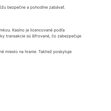
 môžu bezpečne a pohodlne zabávať.
mkou. Kasíno je licencované podľa
ky transakcie sú šifrované, čo zabezpečuje
né miesto na hranie. Taktiež poskytuje