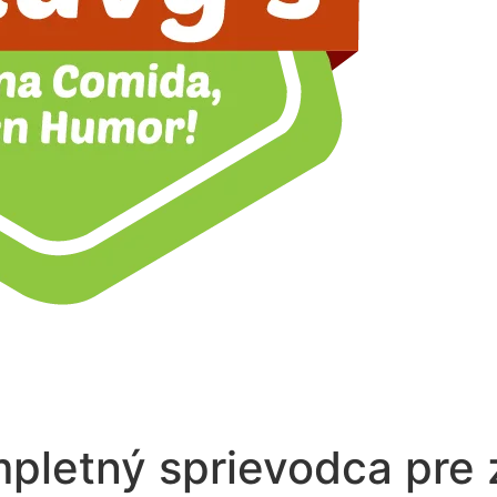
mpletný sprievodca pre 