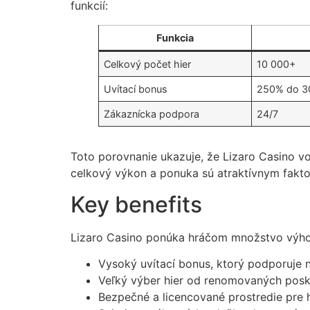
funkcií:
Funkcia
Celkový počet hier
10 000+
Uvítací bonus
250% do 30
Zákaznícka podpora
24/7
Toto porovnanie ukazuje, že Lizaro Casino vo
celkový výkon a ponuka sú atraktívnym fakt
Key benefits
Lizaro Casino ponúka hráčom množstvo výhod, 
Vysoký uvítací bonus, ktorý podporuje 
Veľký výber hier od renomovaných posk
Bezpečné a licencované prostredie pre h