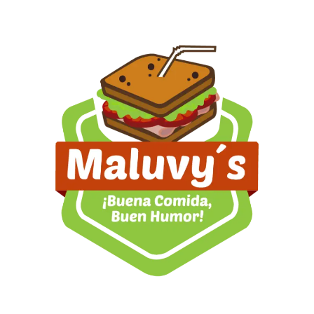
Ir
al
contenido