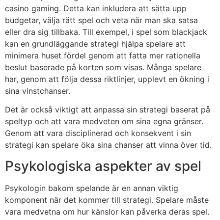
casino gaming. Detta kan inkludera att sätta upp
budgetar, välja rätt spel och veta när man ska satsa
eller dra sig tillbaka. Till exempel, i spel som blackjack
kan en grundläggande strategi hjälpa spelare att
minimera huset fördel genom att fatta mer rationella
beslut baserade på korten som visas. Många spelare
har, genom att följa dessa riktlinjer, upplevt en ökning i
sina vinstchanser.
Det är också viktigt att anpassa sin strategi baserat på
speltyp och att vara medveten om sina egna gränser.
Genom att vara disciplinerad och konsekvent i sin
strategi kan spelare öka sina chanser att vinna över tid.
Psykologiska aspekter av spel
Psykologin bakom spelande är en annan viktig
komponent när det kommer till strategi. Spelare måste
vara medvetna om hur känslor kan påverka deras spel.