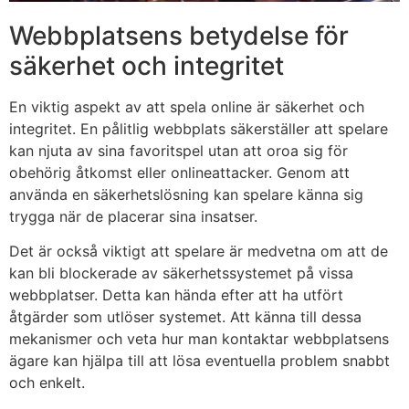
Webbplatsens betydelse för
säkerhet och integritet
En viktig aspekt av att spela online är säkerhet och
integritet. En pålitlig webbplats säkerställer att spelare
kan njuta av sina favoritspel utan att oroa sig för
obehörig åtkomst eller onlineattacker. Genom att
använda en säkerhetslösning kan spelare känna sig
trygga när de placerar sina insatser.
Det är också viktigt att spelare är medvetna om att de
kan bli blockerade av säkerhetssystemet på vissa
webbplatser. Detta kan hända efter att ha utfört
åtgärder som utlöser systemet. Att känna till dessa
mekanismer och veta hur man kontaktar webbplatsens
ägare kan hjälpa till att lösa eventuella problem snabbt
och enkelt.