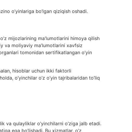
zino o’yinlariga bo’lgan qiziqish oshadi.
 o’z mijozlarining ma’lumotlarini himoya qilish
y va moliyaviy ma’lumotlarini xavfsiz
organlari tomonidan sertifikatlangan o’yin
lan, hisoblar uchun ikki faktorli
da, o’yinchilar o’z o’yin tajribalaridan to’liq
 va qulayliklar o’yinchilarni o’ziga jalb etadi.
tiga ega bo’lishadi. Bu xizmatlar, o’z