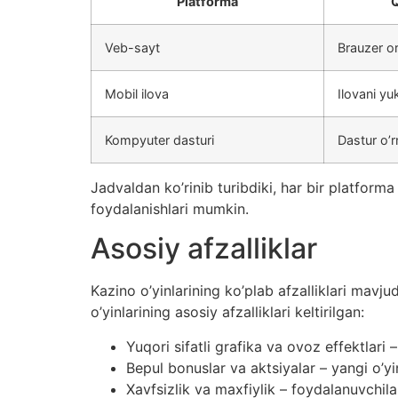
Platforma
Q
Veb-sayt
Brauzer or
Mobil ilova
Ilovani yu
Kompyuter dasturi
Dastur o’r
Jadvaldan ko’rinib turibdiki, har bir platforma 
foydalanishlari mumkin.
Asosiy afzalliklar
Kazino o’yinlarining ko’plab afzalliklari mavjud
o’yinlarining asosiy afzalliklari keltirilgan:
Yuqori sifatli grafika va ovoz effektlari –
Bepul bonuslar va aktsiyalar – yangi o’y
Xavfsizlik va maxfiylik – foydalanuvchila