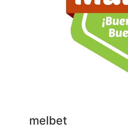
melbet