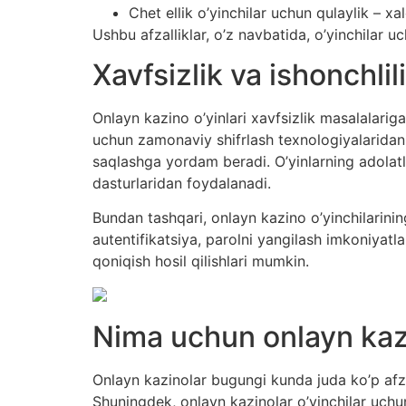
Chet ellik o’yinchilar uchun qulaylik – x
Ushbu afzalliklar, o’z navbatida, o’yinchilar 
Xavfsizlik va ishonchlil
Onlayn kazino o’yinlari xavfsizlik masalalariga
uchun zamonaviy shifrlash texnologiyalaridan 
saqlashga yordam beradi. O’yinlarning adolatli
dasturlaridan foydalanadi.
Bundan tashqari, onlayn kazino o’yinchilarinin
autentifikatsiya, parolni yangilash imkoniyatla
qoniqish hosil qilishlari mumkin.
Nima uchun onlayn kaz
Onlayn kazinolar bugungi kunda juda ko’p afzall
Shuningdek, onlayn kazinolar o’yinchilar uchun