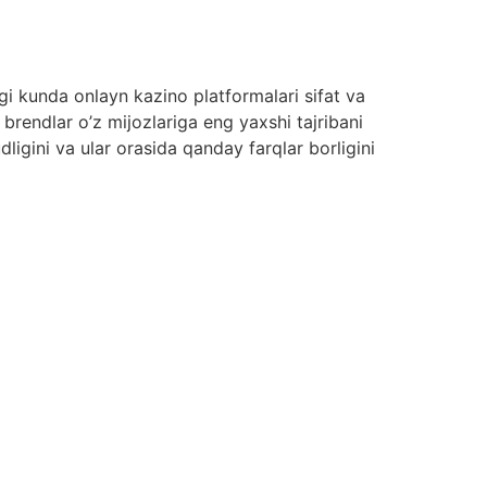
ungi kunda onlayn kazino platformalari sifat va
rendlar o’z mijozlariga eng yaxshi tajribani
igini va ular orasida qanday farqlar borligini