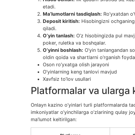
etadi.
Ma’lumotlarni tasdiqlash:
Ro’yxatdan o’t
Deposit kiritish:
Hisobingizni ochganingizd
qiladi.
O’yin tanlash:
O’z hisobingizda pul mavjud
poker, ruletka va boshqalar.
O’yinni boshlash:
O’yin tanlangandan so’
oldin qoida va shartlarni o’rganish foydal
Oson ro’yxatga olish jarayoni
O’yinlarning keng tanlovi mavjud
Xavfsiz to’lov usullari
Platformalar va ularga k
Onlayn kazino o’yinlari turli platformalarda t
imkoniyatlar o’yinchilarga o’zlarining qulay jo
ma’lumot keltirilgan: