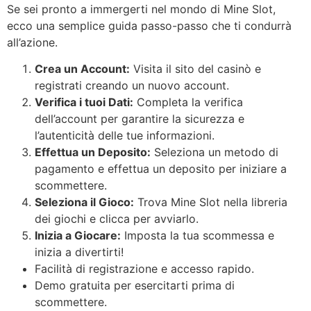
Se sei pronto a immergerti nel mondo di Mine Slot,
ecco una semplice guida passo-passo che ti condurrà
all’azione.
Crea un Account:
Visita il sito del casinò e
registrati creando un nuovo account.
Verifica i tuoi Dati:
Completa la verifica
dell’account per garantire la sicurezza e
l’autenticità delle tue informazioni.
Effettua un Deposito:
Seleziona un metodo di
pagamento e effettua un deposito per iniziare a
scommettere.
Seleziona il Gioco:
Trova Mine Slot nella libreria
dei giochi e clicca per avviarlo.
Inizia a Giocare:
Imposta la tua scommessa e
inizia a divertirti!
Facilità di registrazione e accesso rapido.
Demo gratuita per esercitarti prima di
scommettere.