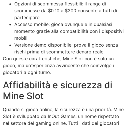
Opzioni di scommessa flessibili: il range di
scommesse da $0.10 a $200 consente a tutti di
partecipare.
Accesso mobile: gioca ovunque e in qualsiasi
momento grazie alla compatibilità con i dispositivi
mobili.
Versione demo disponibile: prova il gioco senza
rischi prima di scommettere denaro reale.
Con queste caratteristiche, Mine Slot non è solo un
gioco, ma un’esperienza avvincente che coinvolge i
giocatori a ogni turno.
Affidabilità e sicurezza di
Mine Slot
Quando si gioca online, la sicurezza è una priorità. Mine
Slot è sviluppato da InOut Games, un nome rispettato
nel settore del gaming online. Tutti i dati dei giocatori