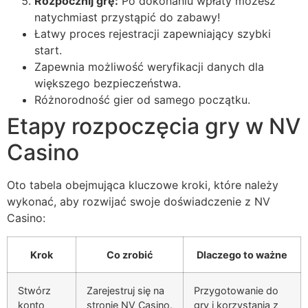
Rozpocznij grę:
Po dokonaniu wpłaty możesz
natychmiast przystąpić do zabawy!
Łatwy proces rejestracji zapewniający szybki
start.
Zapewnia możliwość weryfikacji danych dla
większego bezpieczeństwa.
Różnorodność gier od samego początku.
Etapy rozpoczęcia gry w NV
Casino
Oto tabela obejmująca kluczowe kroki, które należy
wykonać, aby rozwijać swoje doświadczenie z NV
Casino:
Krok
Co zrobić
Dlaczego to ważne
Stwórz
Zarejestruj się na
Przygotowanie do
konto
stronie NV Casino.
gry i korzystania z