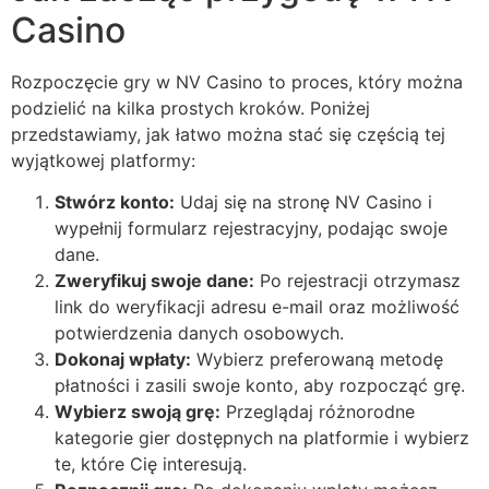
Casino
Rozpoczęcie gry w NV Casino to proces, który można
podzielić na kilka prostych kroków. Poniżej
przedstawiamy, jak łatwo można stać się częścią tej
wyjątkowej platformy:
Stwórz konto:
Udaj się na stronę NV Casino i
wypełnij formularz rejestracyjny, podając swoje
dane.
Zweryfikuj swoje dane:
Po rejestracji otrzymasz
link do weryfikacji adresu e-mail oraz możliwość
potwierdzenia danych osobowych.
Dokonaj wpłaty:
Wybierz preferowaną metodę
płatności i zasili swoje konto, aby rozpocząć grę.
Wybierz swoją grę:
Przeglądaj różnorodne
kategorie gier dostępnych na platformie i wybierz
te, które Cię interesują.