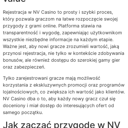
Rejestracja w NV Casino to prosty i szybki proces,
który pozwala graczom na łatwe rozpoczęcie swojej
przygody z grami online. Platforma stawia na
transparentność i wygodę, zapewniając użytkownikom
wszystkie niezbędne informacje na każdym etapie.
Ważne jest, aby nowi gracze zrozumieli wartość, jaką
przynosi rejestracja, nie tylko w kontekście zdobywania
bonusów, ale również dostępu do szerokiej gamy gier
oraz zabezpieczeń.
Tylko zarejestrowani gracze mają możliwość
korzystania z ekskluzywnych promocji oraz programów
lojalnościowych, co zwiększa ich wartość jako klientów.
NV Casino dba o to, aby każdy nowy gracz czuł się
doceniony i miał dostęp do interesujących ofert od
samego początku.
Jak zacząć przygodę w NV