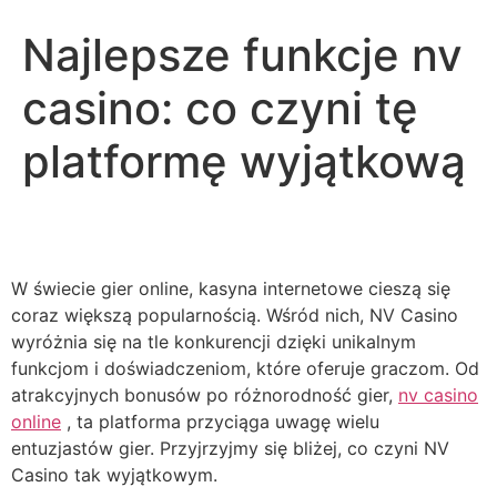
Najlepsze funkcje nv
casino: co czyni tę
platformę wyjątkową
W świecie gier online, kasyna internetowe cieszą się
coraz większą popularnością. Wśród nich, NV Casino
wyróżnia się na tle konkurencji dzięki unikalnym
funkcjom i doświadczeniom, które oferuje graczom. Od
atrakcyjnych bonusów po różnorodność gier,
nv casino
online
, ta platforma przyciąga uwagę wielu
entuzjastów gier. Przyjrzyjmy się bliżej, co czyni NV
Casino tak wyjątkowym.