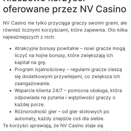
oferowane przez NV Casino
NV Casino nie tylko przyciąga graczy swoimi grami, ale
również licznymi korzyściami, które zapewnia. Oto kilka
najważniejszych z nich:
Atrakcyjne bonusy powitalne – nowi gracze mogą
liczyć na hojne bonusy, które zwiększają ich
kapitał na grę.
Program lojalnościowy – regularni gracze cieszą
się dodatkowymi przywilejami, co zwiększa ich
zaangażowanie.
Wsparcie klienta 24/7 – pomocna obsługa, która
odpowiada na pytania i wątpliwości graczy o
każdej porze.
Różnorodność gier – od gier stołowych po
automaty, każdy znajdzie coś dla siebie.
Te korzyści sprawiają, że NV Casino staje się