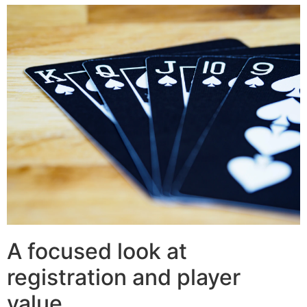
A focused look at
registration and player
value