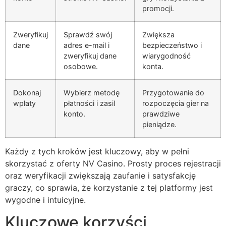
promocji.
Zweryfikuj
Sprawdź swój
Zwiększa
dane
adres e-mail i
bezpieczeństwo i
zweryfikuj dane
wiarygodność
osobowe.
konta.
Dokonaj
Wybierz metodę
Przygotowanie do
wpłaty
płatności i zasil
rozpoczęcia gier na
konto.
prawdziwe
pieniądze.
Każdy z tych kroków jest kluczowy, aby w pełni
skorzystać z oferty NV Casino. Prosty proces rejestracji
oraz weryfikacji zwiększają zaufanie i satysfakcję
graczy, co sprawia, że korzystanie z tej platformy jest
wygodne i intuicyjne.
Kluczowe korzyści