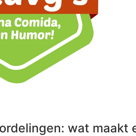
ordelingen: wat maakt 