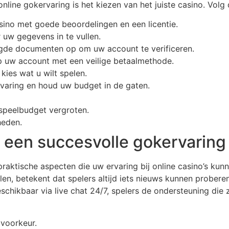
 online gokervaring is het kiezen van het juiste casino. Vol
ino met goede beoordelingen en een licentie.
uw gegevens in te vullen.
gde documenten op om uw account te verificeren.
p uw account met een veilige betaalmethode.
kies wat u wilt spelen.
varing en houd uw budget in de gaten.
speelbudget vergroten.
heden.
r een succesvolle gokervaring
 praktische aspecten die uw ervaring bij online casino’s ku
len, betekent dat spelers altijd iets nieuws kunnen proberen
schikbaar via live chat 24/7, spelers de ondersteuning die
 voorkeur.