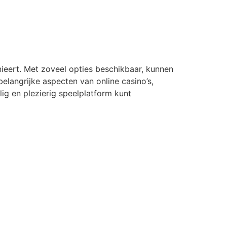
nieert. Met zoveel opties beschikbaar, kunnen
elangrijke aspecten van online casino’s,
ig en plezierig speelplatform kunt