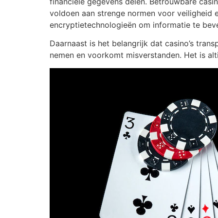
financiële gegevens delen. Betrouwbare casino
voldoen aan strenge normen voor veiligheid 
encryptietechnologieën om informatie te beve
Daarnaast is het belangrijk dat casino’s tran
nemen en voorkomt misverstanden. Het is al