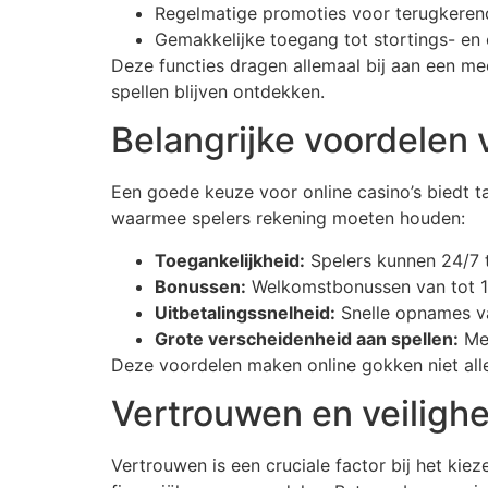
Regelmatige promoties voor terugkerend
Gemakkelijke toegang tot stortings- en
Deze functies dragen allemaal bij aan een mee
spellen blijven ontdekken.
Belangrijke voordelen 
Een goede keuze voor online casino’s biedt ta
waarmee spelers rekening moeten houden:
Toegankelijkheid:
Spelers kunnen 24/7 t
Bonussen:
Welkomstbonussen van tot 10
Uitbetalingssnelheid:
Snelle opnames va
Grote verscheidenheid aan spellen:
Mee
Deze voordelen maken online gokken niet alle
Vertrouwen en veilighei
Vertrouwen is een cruciale factor bij het kie