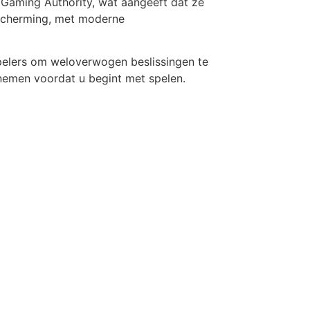
a Gaming Authority, wat aangeeft dat ze
escherming, met moderne
 spelers om weloverwogen beslissingen te
emen voordat u begint met spelen.