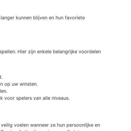
langer kunnen blijven en hun favoriete
pellen. Hier zijn enkele belangrijke voordelen
t.
en op uw winsten.
len.
 voor spelers van alle niveaus.
h veilig voelen wanneer ze hun persoonlijke en