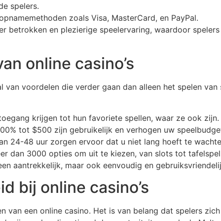
e spelers.
 opnamemethoden zoals Visa, MasterCard, en PayPal.
r betrokken en plezierige speelervaring, waardoor spelers 
van online casino’s
l van voordelen die verder gaan dan alleen het spelen van s
oegang krijgen tot hun favoriete spellen, waar ze ook zijn.
0% tot $500 zijn gebruikelijk en verhogen uw speelbudge
n 24-48 uur zorgen ervoor dat u niet lang hoeft te wacht
r dan 3000 opties om uit te kiezen, van slots tot tafelspel
en aantrekkelijk, maar ook eenvoudig en gebruiksvriendelijk
d bij online casino’s
zen van een online casino. Het is van belang dat spelers zic