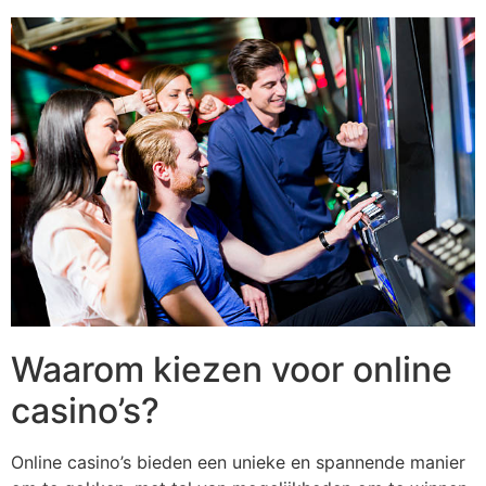
Waarom kiezen voor online
casino’s?
Online casino’s bieden een unieke en spannende manier