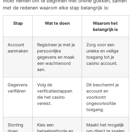
moet nemen om te beginnen met online gokken, samen
met de redenen waarom elke stap belangrijk is:
Stap
Wat te doen
Waarom het
belangrijk is
Account
Registreer je met je
Zorg voor een
aanmaken
persoonlijke
unieke en veilige
gegevens en maak
toegang tot je
een wachtwoord
casino account.
aan.
Gegevens
Volg de
Dit beschermt je
verifiëren
verificatiestappen
account en
die het casino
voorkomt
vereist.
ongeoorloofde
toegang.
Storting
Kies een
Maakt het mogelijk
doen
betaalmethode en
om direct te spelen