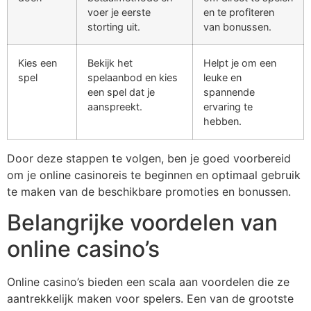
voer je eerste
en te profiteren
storting uit.
van bonussen.
Kies een
Bekijk het
Helpt je om een
spel
spelaanbod en kies
leuke en
een spel dat je
spannende
aanspreekt.
ervaring te
hebben.
Door deze stappen te volgen, ben je goed voorbereid
om je online casinoreis te beginnen en optimaal gebruik
te maken van de beschikbare promoties en bonussen.
Belangrijke voordelen van
online casino’s
Online casino’s bieden een scala aan voordelen die ze
aantrekkelijk maken voor spelers. Een van de grootste