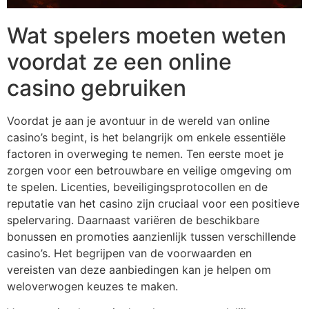
Wat spelers moeten weten
voordat ze een online
casino gebruiken
Voordat je aan je avontuur in de wereld van online
casino’s begint, is het belangrijk om enkele essentiële
factoren in overweging te nemen. Ten eerste moet je
zorgen voor een betrouwbare en veilige omgeving om
te spelen. Licenties, beveiligingsprotocollen en de
reputatie van het casino zijn cruciaal voor een positieve
spelervaring. Daarnaast variëren de beschikbare
bonussen en promoties aanzienlijk tussen verschillende
casino’s. Het begrijpen van de voorwaarden en
vereisten van deze aanbiedingen kan je helpen om
weloverwogen keuzes te maken.