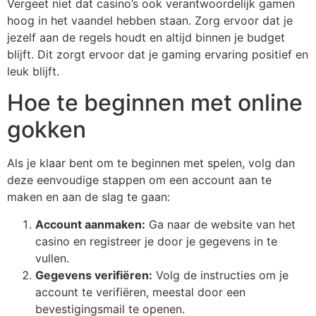
Vergeet niet dat casino’s ook verantwoordelijk gamen
hoog in het vaandel hebben staan. Zorg ervoor dat je
jezelf aan de regels houdt en altijd binnen je budget
blijft. Dit zorgt ervoor dat je gaming ervaring positief en
leuk blijft.
Hoe te beginnen met online
gokken
Als je klaar bent om te beginnen met spelen, volg dan
deze eenvoudige stappen om een account aan te
maken en aan de slag te gaan:
Account aanmaken:
Ga naar de website van het
casino en registreer je door je gegevens in te
vullen.
Gegevens verifiëren:
Volg de instructies om je
account te verifiëren, meestal door een
bevestigingsmail te openen.