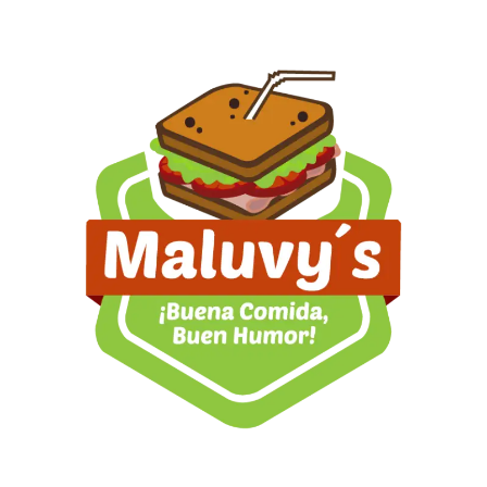
Ir
al
contenido