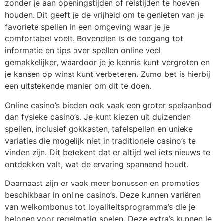
zonder je aan openingstijden of reistijden te hoeven
houden. Dit geeft je de vrijheid om te genieten van je
favoriete spellen in een omgeving waar je je
comfortabel voelt. Bovendien is de toegang tot
informatie en tips over spellen online veel
gemakkelijker, waardoor je je kennis kunt vergroten en
je kansen op winst kunt verbeteren. Zumo bet is hierbij
een uitstekende manier om dit te doen.
Online casino’s bieden ook vaak een groter spelaanbod
dan fysieke casino’s. Je kunt kiezen uit duizenden
spellen, inclusief gokkasten, tafelspellen en unieke
variaties die mogelijk niet in traditionele casino’s te
vinden zijn. Dit betekent dat er altijd wel iets nieuws te
ontdekken valt, wat de ervaring spannend houdt.
Daarnaast zijn er vaak meer bonussen en promoties
beschikbaar in online casino’s. Deze kunnen variëren
van welkombonus tot loyaliteitsprogramma’s die je
belonen voor regelmatig spelen. Deze extra’s kunnen je