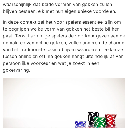
waarschijnlijk dat beide vormen van gokken zullen
blijven bestaan, elk met hun eigen unieke voordelen.
In deze context zal het voor spelers essentieel zijn om
te begrijpen welke vorm van gokken het beste bij hen
past. Terwijl sommige spelers de voorkeur geven aan de
gemakken van online gokken, zullen anderen de charme
van het traditionele casino blijven waarderen. De keuze
tussen online en offline gokken hangt uiteindelijk af van
persoonlijke voorkeur en wat je zoekt in een
gokervaring.