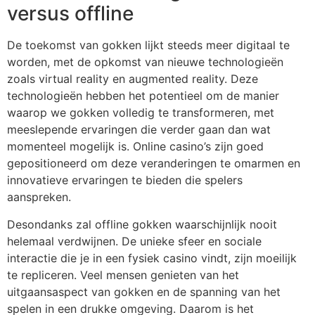
versus offline
De toekomst van gokken lijkt steeds meer digitaal te
worden, met de opkomst van nieuwe technologieën
zoals virtual reality en augmented reality. Deze
technologieën hebben het potentieel om de manier
waarop we gokken volledig te transformeren, met
meeslepende ervaringen die verder gaan dan wat
momenteel mogelijk is. Online casino’s zijn goed
gepositioneerd om deze veranderingen te omarmen en
innovatieve ervaringen te bieden die spelers
aanspreken.
Desondanks zal offline gokken waarschijnlijk nooit
helemaal verdwijnen. De unieke sfeer en sociale
interactie die je in een fysiek casino vindt, zijn moeilijk
te repliceren. Veel mensen genieten van het
uitgaansaspect van gokken en de spanning van het
spelen in een drukke omgeving. Daarom is het