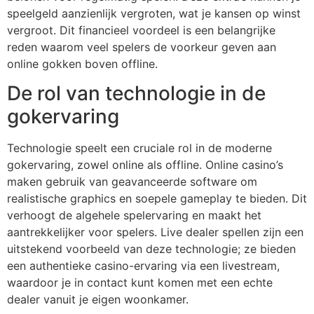
speelgeld aanzienlijk vergroten, wat je kansen op winst
vergroot. Dit financieel voordeel is een belangrijke
reden waarom veel spelers de voorkeur geven aan
online gokken boven offline.
De rol van technologie in de
gokervaring
Technologie speelt een cruciale rol in de moderne
gokervaring, zowel online als offline. Online casino’s
maken gebruik van geavanceerde software om
realistische graphics en soepele gameplay te bieden. Dit
verhoogt de algehele spelervaring en maakt het
aantrekkelijker voor spelers. Live dealer spellen zijn een
uitstekend voorbeeld van deze technologie; ze bieden
een authentieke casino-ervaring via een livestream,
waardoor je in contact kunt komen met een echte
dealer vanuit je eigen woonkamer.