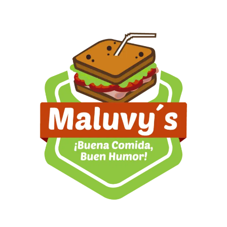
Ir
al
contenido