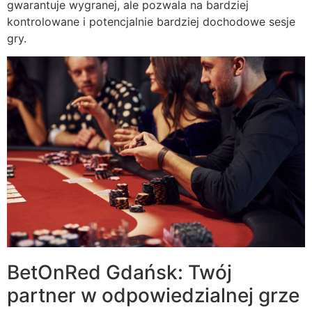
gwarantuje wygranej, ale pozwala na bardziej
kontrolowane i potencjalnie bardziej dochodowe sesje
gry.
BetOnRed Gdańsk: Twój
partner w odpowiedzialnej grze