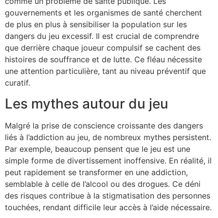
comme un problème de santé publique. Les
gouvernements et les organismes de santé cherchent
de plus en plus à sensibiliser la population sur les
dangers du jeu excessif. Il est crucial de comprendre
que derrière chaque joueur compulsif se cachent des
histoires de souffrance et de lutte. Ce fléau nécessite
une attention particulière, tant au niveau préventif que
curatif.
Les mythes autour du jeu
Malgré la prise de conscience croissante des dangers
liés à l’addiction au jeu, de nombreux mythes persistent.
Par exemple, beaucoup pensent que le jeu est une
simple forme de divertissement inoffensive. En réalité, il
peut rapidement se transformer en une addiction,
semblable à celle de l’alcool ou des drogues. Ce déni
des risques contribue à la stigmatisation des personnes
touchées, rendant difficile leur accès à l’aide nécessaire.