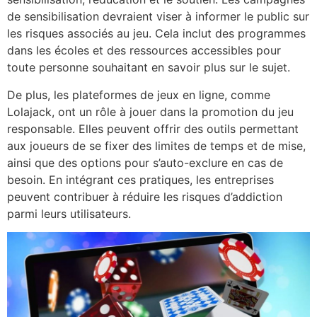
de sensibilisation devraient viser à informer le public sur
les risques associés au jeu. Cela inclut des programmes
dans les écoles et des ressources accessibles pour
toute personne souhaitant en savoir plus sur le sujet.
De plus, les plateformes de jeux en ligne, comme
Lolajack, ont un rôle à jouer dans la promotion du jeu
responsable. Elles peuvent offrir des outils permettant
aux joueurs de se fixer des limites de temps et de mise,
ainsi que des options pour s’auto-exclure en cas de
besoin. En intégrant ces pratiques, les entreprises
peuvent contribuer à réduire les risques d’addiction
parmi leurs utilisateurs.