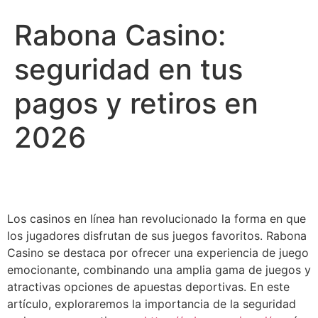
Rabona Casino:
seguridad en tus
pagos y retiros en
2026
Los casinos en línea han revolucionado la forma en que
los jugadores disfrutan de sus juegos favoritos. Rabona
Casino se destaca por ofrecer una experiencia de juego
emocionante, combinando una amplia gama de juegos y
atractivas opciones de apuestas deportivas. En este
artículo, exploraremos la importancia de la seguridad