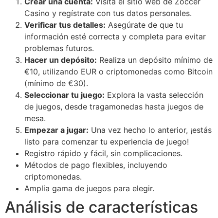
Crear una cuenta:
Visita el sitio web de Zoccer
Casino y regístrate con tus datos personales.
Verificar tus detalles:
Asegúrate de que tu
información esté correcta y completa para evitar
problemas futuros.
Hacer un depósito:
Realiza un depósito mínimo de
€10, utilizando EUR o criptomonedas como Bitcoin
(mínimo de €30).
Seleccionar tu juego:
Explora la vasta selección
de juegos, desde tragamonedas hasta juegos de
mesa.
Empezar a jugar:
Una vez hecho lo anterior, ¡estás
listo para comenzar tu experiencia de juego!
Registro rápido y fácil, sin complicaciones.
Métodos de pago flexibles, incluyendo
criptomonedas.
Amplia gama de juegos para elegir.
Análisis de características