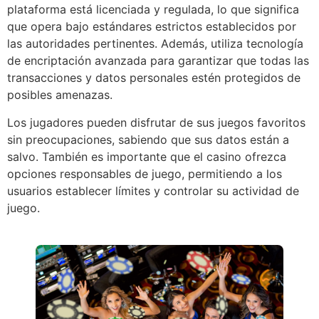
plataforma está licenciada y regulada, lo que significa
que opera bajo estándares estrictos establecidos por
las autoridades pertinentes. Además, utiliza tecnología
de encriptación avanzada para garantizar que todas las
transacciones y datos personales estén protegidos de
posibles amenazas.
Los jugadores pueden disfrutar de sus juegos favoritos
sin preocupaciones, sabiendo que sus datos están a
salvo. También es importante que el casino ofrezca
opciones responsables de juego, permitiendo a los
usuarios establecer límites y controlar su actividad de
juego.