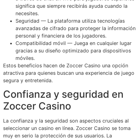
significa que siempre recibirás ayuda cuando la
necesites.
Seguridad — La plataforma utiliza tecnologías
avanzadas de cifrado para proteger la información
personal y financiera de los jugadores.
Compatibilidad móvil — Juega en cualquier lugar
gracias a su diseño optimizado para dispositivos
móviles.
Estos beneficios hacen de Zoccer Casino una opción
atractiva para quienes buscan una experiencia de juego
segura y entretenida.
Confianza y seguridad en
Zoccer Casino
La confianza y la seguridad son aspectos cruciales al
seleccionar un casino en línea. Zoccer Casino se toma
muy en serio la protección de sus usuarios. La