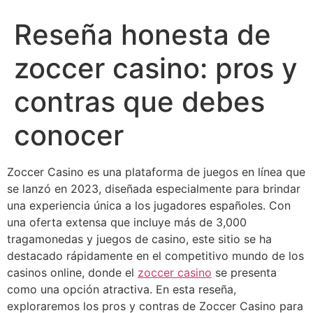
Reseña honesta de
zoccer casino: pros y
contras que debes
conocer
Zoccer Casino es una plataforma de juegos en línea que
se lanzó en 2023, diseñada especialmente para brindar
una experiencia única a los jugadores españoles. Con
una oferta extensa que incluye más de 3,000
tragamonedas y juegos de casino, este sitio se ha
destacado rápidamente en el competitivo mundo de los
casinos online, donde el
zoccer casino
se presenta
como una opción atractiva. En esta reseña,
exploraremos los pros y contras de Zoccer Casino para