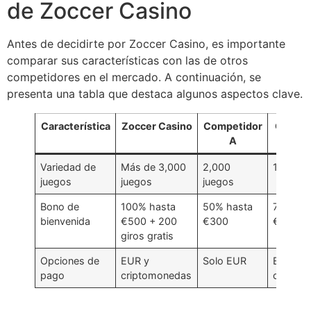
de Zoccer Casino
Antes de decidirte por Zoccer Casino, es importante
comparar sus características con las de otros
competidores en el mercado. A continuación, se
presenta una tabla que destaca algunos aspectos clave.
Característica
Zoccer Casino
Competidor
Compet
A
Variedad de
Más de 3,000
2,000
1,800 j
juegos
juegos
juegos
Bono de
100% hasta
50% hasta
75% ha
bienvenida
€500 + 200
€300
€200
giros gratis
Opciones de
EUR y
Solo EUR
EUR y
pago
criptomonedas
cripto