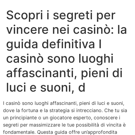
Scopri i segreti per
vincere nei casinò: la
guida definitiva I
casinò sono luoghi
affascinanti, pieni di
luci e suoni, d
I casinò sono luoghi affascinanti, pieni di luci e suoni,
dove la fortuna e la strategia si intrecciano. Che tu sia
un principiante o un giocatore esperto, conoscere i
segreti per massimizzare le tue possibilità di vincita è
fondamentale. Questa guida offre un’approfondita