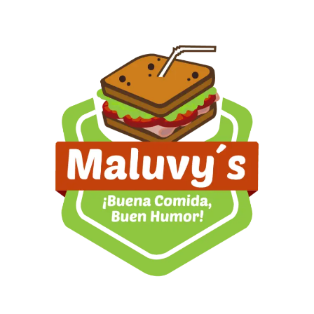
Ir
al
contenido