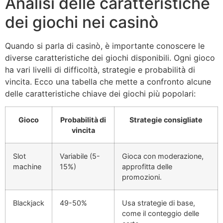
Analisi delle caratteristiche
dei giochi nei casinò
Quando si parla di casinò, è importante conoscere le
diverse caratteristiche dei giochi disponibili. Ogni gioco
ha vari livelli di difficoltà, strategie e probabilità di
vincita. Ecco una tabella che mette a confronto alcune
delle caratteristiche chiave dei giochi più popolari:
Gioco
Probabilità di
Strategie consigliate
vincita
Slot
Variabile (5-
Gioca con moderazione,
machine
15%)
approfitta delle
promozioni.
Blackjack
49-50%
Usa strategie di base,
come il conteggio delle