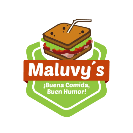
Ir
al
contenido