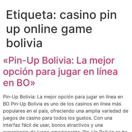
Etiqueta:
casino pin
up online game
bolivia
«Pin-Up Bolivia: La mejor
opción para jugar en línea
en BO»
Pin-Up Bolivia: La mejor opción para jugar en línea en
BO Pin-Up Bolivia es uno de los casinos en línea más
populares en el país, ofreciendo una amplia variedad de
juegos de casino para todos los gustos. Con una
interfaz fácil de usar, bonos atractivos y una